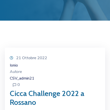
21 Ottobre 2022
Ionio
Autore
CSV_admin21
0
Cicca Challenge 2022 a
Rossano