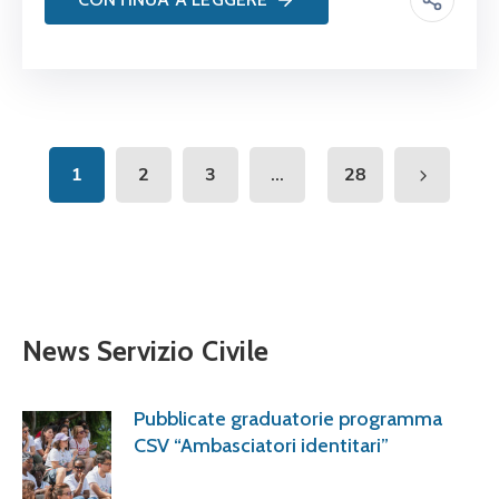
...
1
2
3
28
News Servizio Civile
Pubblicate graduatorie programma
CSV “Ambasciatori identitari”