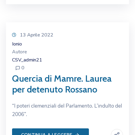
13 Aprile 2022
Ionio
Autore
CSV_admin21
0
Quercia di Mamre. Laurea
per detenuto Rossano
“I poteri clemenziali del Parlamento. L’indulto del
2006”.
CONTINUA A LEGGERE