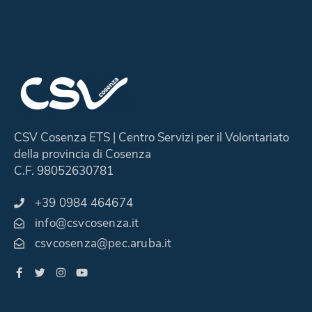
CSV Cosenza ETS | Centro Servizi per il Volontariato
della provincia di Cosenza
C.F. 98052630781
+39 0984 464674
info@csvcosenza.it
csvcosenza@pec.aruba.it