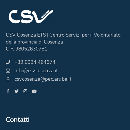
CSV Cosenza ETS | Centro Servizi per il Volontariato
della provincia di Cosenza
C.F. 98052630781
+39 0984 464674
info@csvcosenza.it
csvcosenza@pec.aruba.it
Contatti