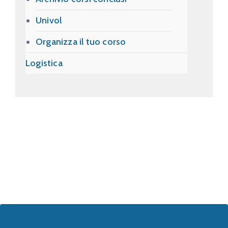
Univol
Organizza il tuo corso
Logistica