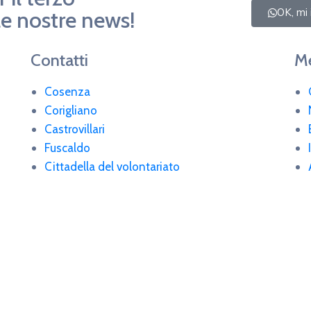
OK, mi 
i le nostre news!
Contatti
Me
Cosenza
Corigliano
Castrovillari
Fuscaldo
Cittadella del volontariato