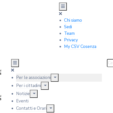
Chi siamo
Sedi
Team
Privacy
My CSV Cosenza
Per le associazioni
Per i cittadini
Notizie
Eventi
Contatti e Orari