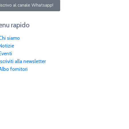
iscrivo al canale Whatsapp!
nu rapido
Chi siamo
Notizie
Eventi
Iscriviti alla newsletter
Albo fornitori