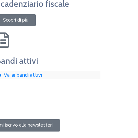
cadenziario fiscale
Scopri di più
andi attivi
Vai ai bandi attivi
mi iscrivo alla newsletter!