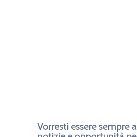
Vorresti essere sempre 
notizie e opportunità per