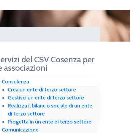
ervizi del CSV Cosenza per
e associazioni
Consulenza
Crea un ente di terzo settore
Gestisci un ente di terzo settore
Realizza il bilancio sociale di un ente
di terzo settore
Progetta in un ente di terzo settore
Comunicazione