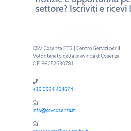
settore? Iscriviti e ricev
CSV Cosenza ETS | Centro Servizi per il
Volontariato della provincia di Cosenza
C.F. 98052630781
+39 0984 464674
info@csvcosenza.it