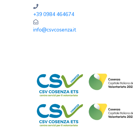
+39 0984 464674
info@csvcosenza.it