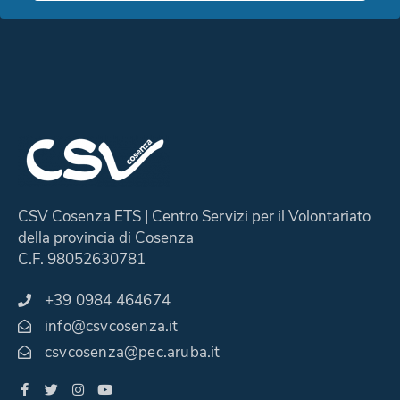
CSV Cosenza ETS | Centro Servizi per il Volontariato
della provincia di Cosenza
C.F. 98052630781
+39 0984 464674
info@csvcosenza.it
csvcosenza@pec.aruba.it