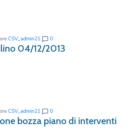
ore
CSV_admin21
0
llino 04/12/2013
ore
CSV_admin21
0
one bozza piano di interventi