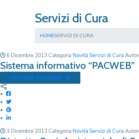
Servizi di Cura
HOME
SERVIZI DI CURA
6 Dicembre 2013
Categoria
Novità Servizi di Cura
Auto
Sistema informativo “PACWEB”
CONTINUA A LEGGERE
3 Dicembre 2013
Categoria
Novità Servizi di Cura
Auto