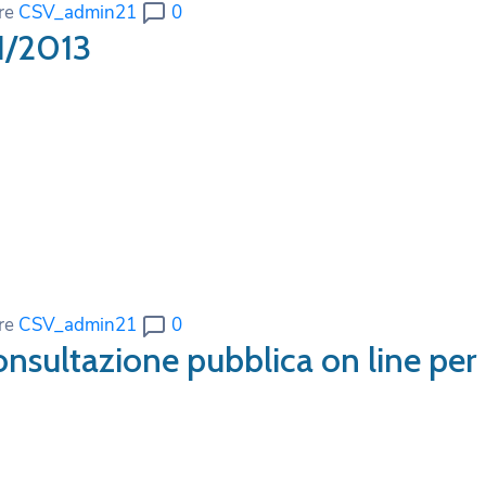
re
CSV_admin21
0
1/2013
re
CSV_admin21
0
nsultazione pubblica on line per 