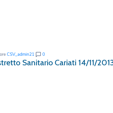
ore
CSV_admin21
0
retto Sanitario Cariati 14/11/201