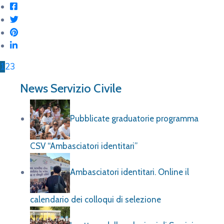
1
2
3
News Servizio Civile
Pubblicate graduatorie programma
CSV “Ambasciatori identitari”
Ambasciatori identitari. Online il
calendario dei colloqui di selezione