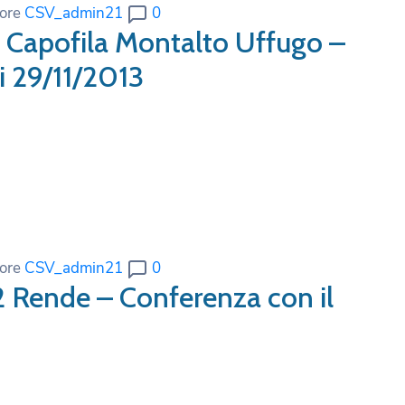
ore
CSV_admin21
0
 3 Capofila Montalto Uffugo –
i 29/11/2013
ore
CSV_admin21
0
 2 Rende – Conferenza con il