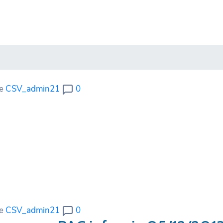
re
CSV_admin21
0
re
CSV_admin21
0