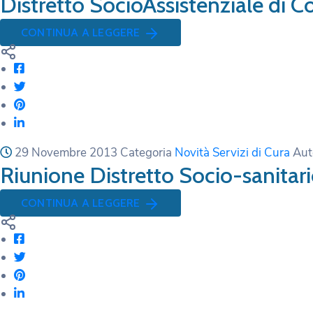
Distretto SocioAssistenziale di 
CONTINUA A LEGGERE
29 Novembre 2013
Categoria
Novità Servizi di Cura
Aut
Riunione Distretto Socio-sanitar
CONTINUA A LEGGERE