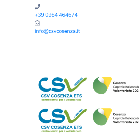
+39 0984 464674
info@csvcosenza.it