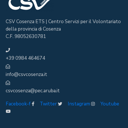
CSV Cosenza ETS | Centro Servizi per il Volontariato
della provincia di Cosenza
C.F. 98052630781
+39 0984 464674
info@csvcosenza.it
csvcosenza@pec.aruba.it
Facebook-f
Twitter
Instagram
Youtube