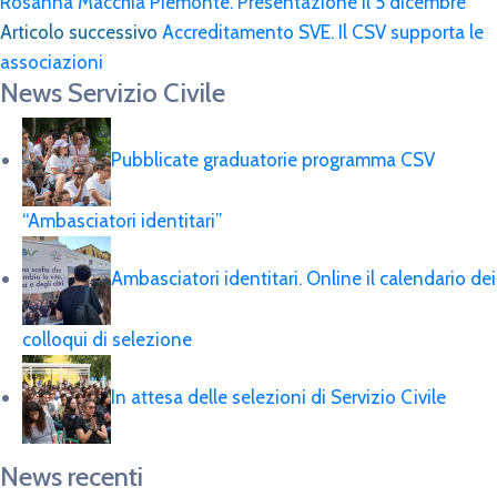
Rosanna Macchia Piemonte. Presentazione il 5 dicembre
Articolo successivo
Accreditamento SVE. Il CSV supporta le
associazioni
News Servizio Civile
Pubblicate graduatorie programma CSV
“Ambasciatori identitari”
Ambasciatori identitari. Online il calendario dei
colloqui di selezione
In attesa delle selezioni di Servizio Civile
News recenti