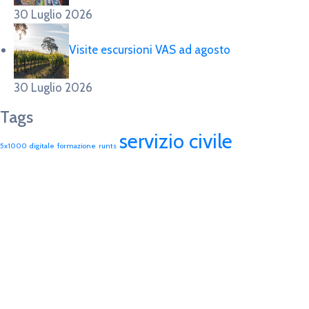
30 Luglio 2026
Visite escursioni VAS ad agosto
30 Luglio 2026
Tags
servizio civile
5x1000
digitale
formazione
runts
Vorresti essere sempre aggiornato