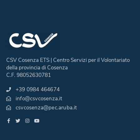
CSV Cosenza ETS | Centro Servizi per il Volontariato
della provincia di Cosenza
C.F. 98052630781
+39 0984 464674
info@csvcosenza.it
csvcosenza@pec.aruba.it