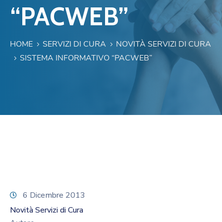
“PACWEB”
HOME
SERVIZI DI CURA
NOVITÀ SERVIZI DI CURA
SISTEMA INFORMATIVO “PACWEB”
6 Dicembre 2013
Novità Servizi di Cura