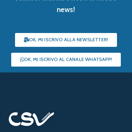
news!
OK, MI ISCRIVO ALLA NEWSLETTER!
OK, MI ISCRIVO AL CANALE WHATSAPP!