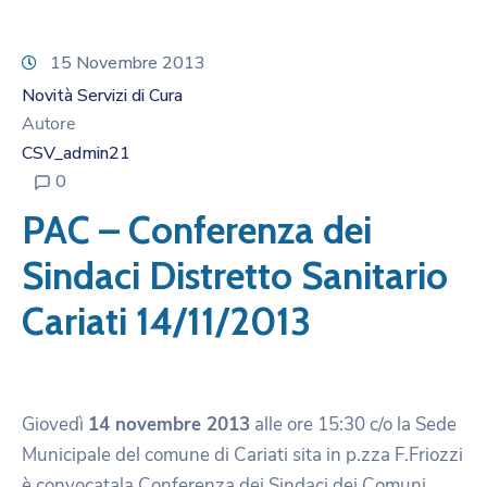
15 Novembre 2013
Novità Servizi di Cura
Autore
CSV_admin21
0
PAC – Conferenza dei
Sindaci Distretto Sanitario
Cariati 14/11/2013
Giovedì
14 novembre 2013
alle ore 15:30 c/o la Sede
Municipale del comune di Cariati sita in p.zza F.Friozzi
è convocatala Conferenza dei Sindaci dei Comuni