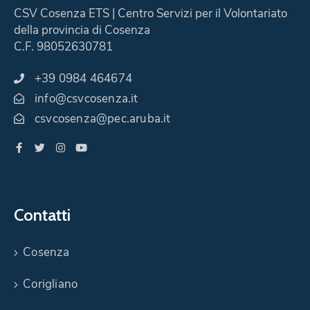
CSV Cosenza ETS | Centro Servizi per il Volontariato
della provincia di Cosenza
C.F. 98052630781
+39 0984 464674
info@csvcosenza.it
csvcosenza@pec.aruba.it
Contatti
Cosenza
Corigliano