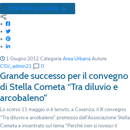
CONTINUA A LEGGERE
1 Giugno 2012
Categoria
Area Urbana
Autore
CSV_admin21
0
Grande successo per il convegno
di Stella Cometa “Tra diluvio e
arcobaleno”
Lo scorso 11 maggio si è tenuto, a Cosenza, il III convegno
“Tra diluvio e arcobaleno” promosso dall’Associazione Stella
Cometa e incentrato sul tema “Perché non si rovesci il