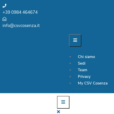
+39 0984 464674
info@csvcosenza.it
Chi siamo
Sedi
Team
Privacy
My CSV Cosenza