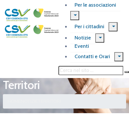
Per le associazioni
Per i cittadini
Notizie
Eventi
Contatti e Orari
Territori
HOME
NOTIZIE
TERRITORI