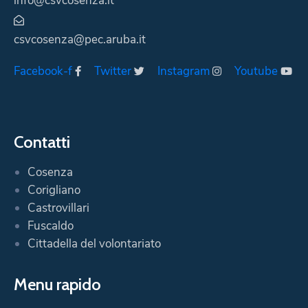
info@csvcosenza.it
csvcosenza@pec.aruba.it
Facebook-f
Twitter
Instagram
Youtube
Contatti
Cosenza
Corigliano
Castrovillari
Fuscaldo
Cittadella del volontariato
Menu rapido