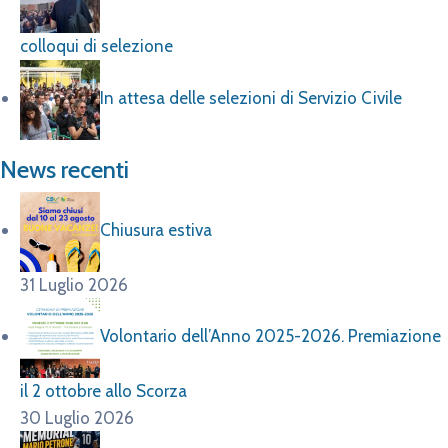
colloqui di selezione
In attesa delle selezioni di Servizio Civile
News recenti
Chiusura estiva
31 Luglio 2026
Volontario dell’Anno 2025-2026. Premiazione
il 2 ottobre allo Scorza
30 Luglio 2026