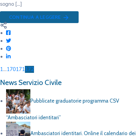
sogno […]
CONTINUA A LEGGERE
1
...
170
171
172
News Servizio Civile
Pubblicate graduatorie programma CSV
“Ambasciatori identitari”
Ambasciatori identitari. Online il calendario dei