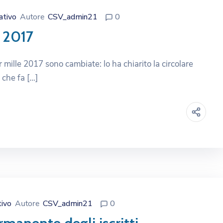
ativo
Autore
CSV_admin21
0
 2017
 mille 2017 sono cambiate: lo ha chiarito la circolare
 che fa […]
tivo
Autore
CSV_admin21
0