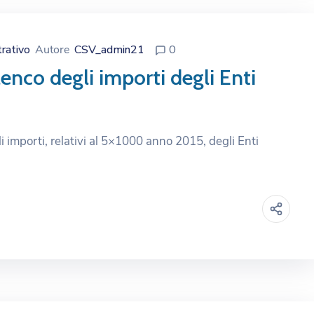
trativo
Autore
CSV_admin21
0
enco degli importi degli Enti
i importi, relativi al 5×1000 anno 2015, degli Enti