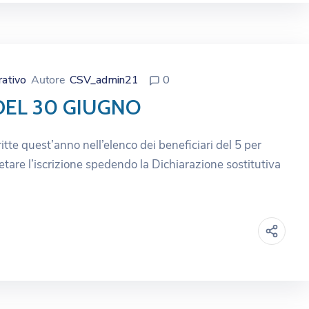
rativo
Autore
CSV_admin21
0
DEL 30 GIUGNO
itte quest’anno nell’elenco dei beneficiari del 5 per
tare l’iscrizione spedendo la Dichiarazione sostitutiva