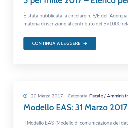
5 per mille 2017 – Elenco pe
È stata pubblicata la circolare n. 5/E dell’Agenzia
materia di iscrizione al contributo del 5×1000 rel
CONTINUA A LEGGERE
20 Marzo 2017
Categoria
Fiscale / Amministr
Modello EAS: 31 Marzo 2017
Il Modello EAS (Modello di comunicazione dei dati ril