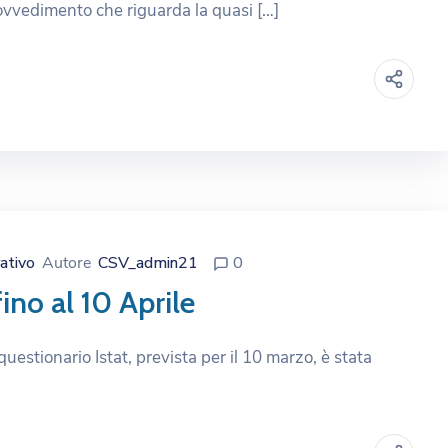
provvedimento che riguarda la quasi […]
ativo
Autore
CSV_admin21
0
no al 10 Aprile
estionario Istat, prevista per il 10 marzo, è stata