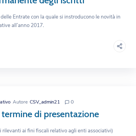
rmanente degli iscritti
 delle Entrate con la quale si instroducono le novità in
ative all’anno 2017.
ativo
Autore
CSV_admin21
0
 termine di presentazione
evanti ai fini fiscali relativo agli enti associativi)