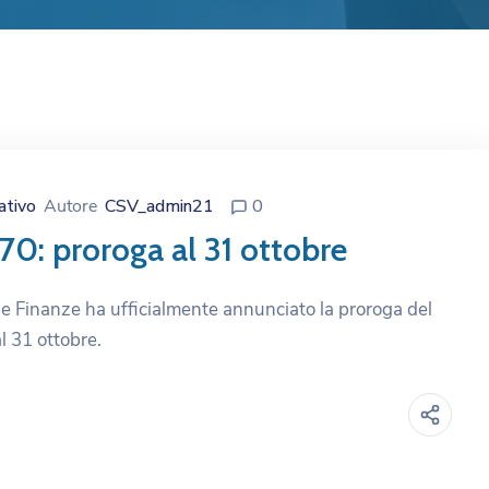
ativo
Autore
CSV_admin21
0
70: proroga al 31 ottobre
elle Finanze ha ufficialmente annunciato la proroga del
l 31 ottobre.