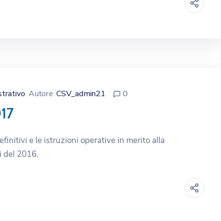
strativo
Autore
CSV_admin21
0
017
initivi e le istruzioni operative in merito alla
i del 2016.