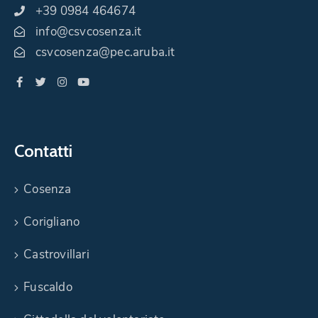
+39 0984 464674
info@csvcosenza.it
csvcosenza@pec.aruba.it
Contatti
Cosenza
Corigliano
Castrovillari
Fuscaldo