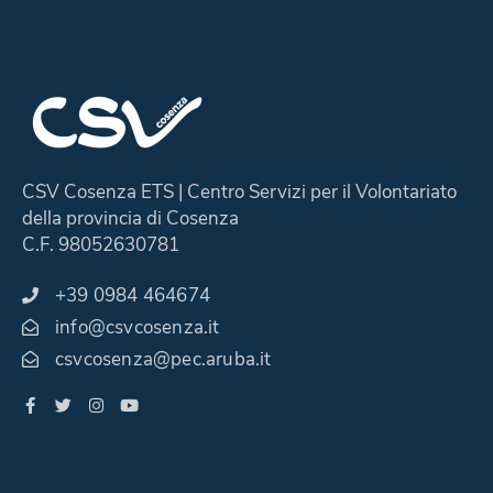
CSV Cosenza ETS | Centro Servizi per il Volontariato
della provincia di Cosenza
C.F. 98052630781
+39 0984 464674
info@csvcosenza.it
csvcosenza@pec.aruba.it