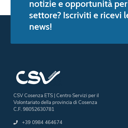
notizie e opportunità per 
settore? Iscriviti e ricevi 
news!
CSV Cosenza ETS | Centro Servizi per il
Volontariato della provincia di Cosenza
C.F. 98052630781
+39 0984 464674