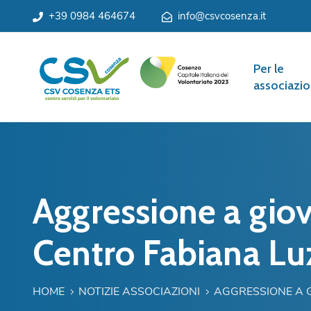
+39 0984 464674
info@csvcosenza.it
Per le
associazio
Aggressione a giov
Centro Fabiana Lu
HOME
NOTIZIE ASSOCIAZIONI
AGGRESSIONE A 