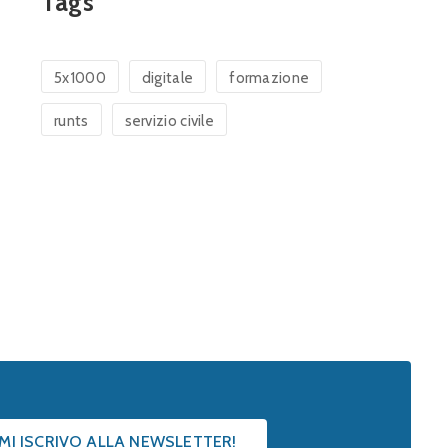
Tags
5x1000
digitale
formazione
runts
servizio civile
 MI ISCRIVO ALLA NEWSLETTER!