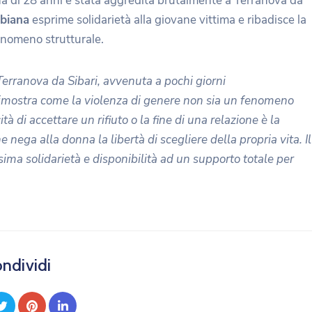
nna di 28 anni è stata aggredita brutalmente a Terranova da
biana
esprime solidarietà alla giovane vittima e ribadisce la
enomeno strutturale.
erranova da Sibari, avvenuta a pochi giorni
 dimostra come la violenza di genere non sia un fenomeno
tà di accettare un rifiuto o la fine di una relazione è la
nega alla donna la libertà di scegliere della propria vita. Il
ma solidarietà e disponibilità ad un supporto totale per
ndividi