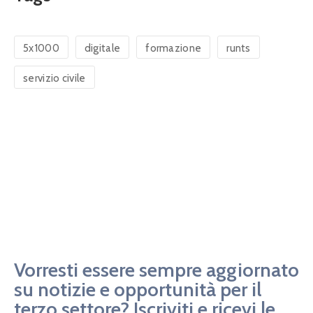
5x1000
digitale
formazione
runts
servizio civile
Vorresti essere sempre aggiornato
su notizie e opportunità per il
terzo settore? Iscriviti e ricevi le