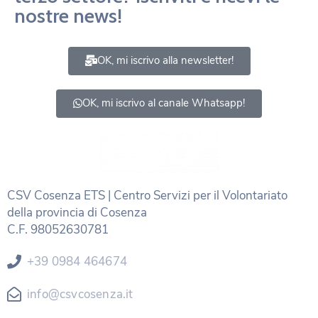
nostre news!
OK, mi iscrivo alla newsletter!
OK, mi iscrivo al canale Whatsapp!
CSV Cosenza ETS | Centro Servizi per il Volontariato
della provincia di Cosenza
C.F. 98052630781
+39 0984 464674
info@csvcosenza.it