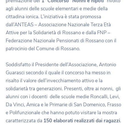
premiazione del
1° Concorso “Nonni e nipoti”
rivolto
agli alunni delle scuole elementari e medie della
cittadina ionica. L’iniziativa è stata promossa
dall’ANTEAS – Associazione Nazionale Terza Età
Attive per la Solidarietà di Rossano e dalla FNP –
Federazione Nazionale Pensionati di Rossano con il
patrocinio del Comune di Rossano.
Soddisfatto il Presidente dell’Associazione, Antonio
Guarasci secondo il quale il concorso ha messo in
risalto il valore dell’invecchiamento attivo e la
solidarietà tra generazioni. Presenti, oltre ai nonni, gli
alunni con i docenti delle scuole medie Roncalli, Levi,
Da Vinci, Amica e le Primarie di San Domenico, Frasso
e Polifunzionale che hanno potuto visitare la mostra
caratterizzata da
150 elaborati realizzati dai ragazzi
.