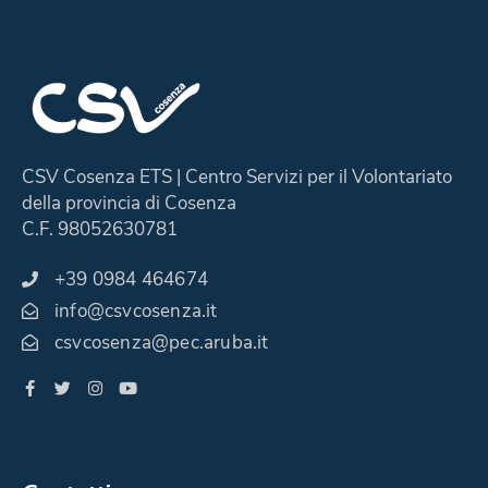
CSV Cosenza ETS | Centro Servizi per il Volontariato
della provincia di Cosenza
C.F. 98052630781
+39 0984 464674
info@csvcosenza.it
csvcosenza@pec.aruba.it