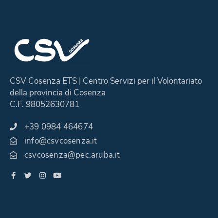
CSV Cosenza ETS | Centro Servizi per il Volontariato
della provincia di Cosenza
C.F. 98052630781
+39 0984 464674
info@csvcosenza.it
csvcosenza@pec.aruba.it