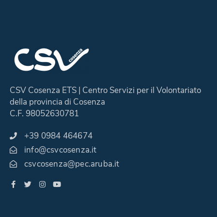
CSV Cosenza ETS | Centro Servizi per il Volontariato
della provincia di Cosenza
C.F. 98052630781
+39 0984 464674
info@csvcosenza.it
csvcosenza@pec.aruba.it