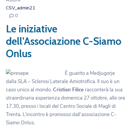
Autore
CSV_admin21
0
Le iniziative
dell’Associazione C-Siamo
Onlus
È guarito a Medjugorje
dalla SLA – Sclerosi Laterale Amiotrofica. Il suo è un
caso unico al mondo.
Cristian Filice
racconterà la sua
straordinaria esperienza domenica 27 ottobre, alle ore
17.30, presso i locali del Centro Sociale di Magli di
Trenta. L’incontro è promosso dall’associazione C-
Siamo Onlus.