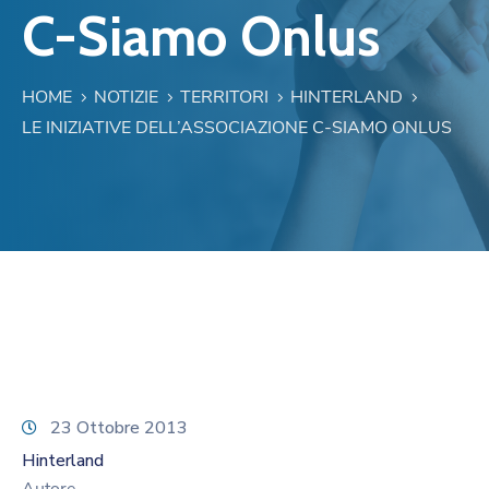
C-Siamo Onlus
HOME
NOTIZIE
TERRITORI
HINTERLAND
LE INIZIATIVE DELL’ASSOCIAZIONE C-SIAMO ONLUS
23 Ottobre 2013
Hinterland