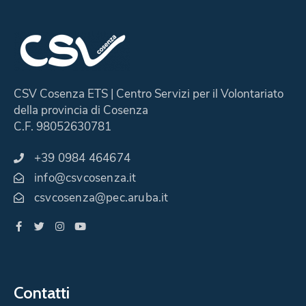
CSV Cosenza ETS | Centro Servizi per il Volontariato
della provincia di Cosenza
C.F. 98052630781
+39 0984 464674
info@csvcosenza.it
csvcosenza@pec.aruba.it
Contatti