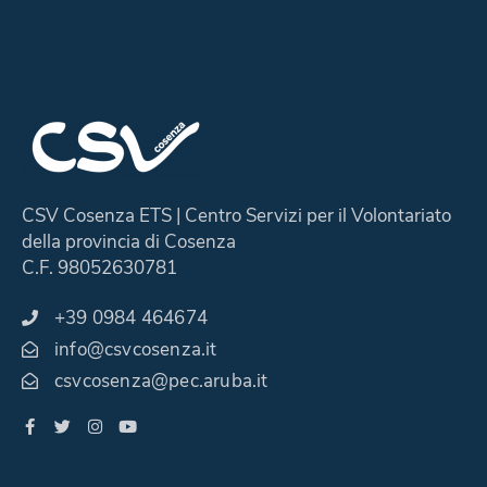
CSV Cosenza ETS | Centro Servizi per il Volontariato
della provincia di Cosenza
C.F. 98052630781
+39 0984 464674
info@csvcosenza.it
csvcosenza@pec.aruba.it