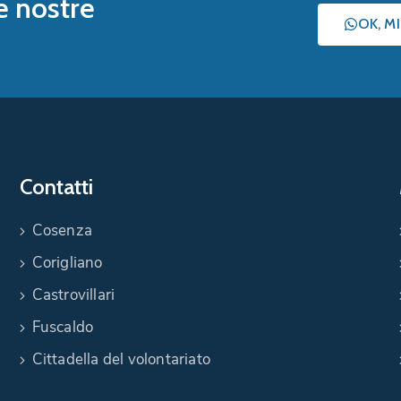
le nostre
OK, M
Contatti
Cosenza
Corigliano
Castrovillari
Fuscaldo
Cittadella del volontariato