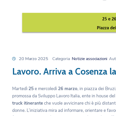
20 Marzo 2025
Categoria
Notizie associazioni
Aut
Lavoro. Arriva a Cosenza l
Martedì
25
e mercoledì
26 marzo
, in piazza dei Bruz
promossa da Sviluppo Lavoro Italia, ente in house del M
truck itinerante
che vuole avvicinare chi è più distante
donne. L’iniziativa mira ad informare, orientare e favo