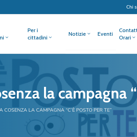
Chi 
Per i
Contatt
Notizie
Eventi
ni
cittadini
Orari
osenza la campagna “
A COSENZA LA CAMPAGNA “C’È POSTO PER TE”