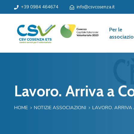
+39 0984 464674
info@csvcosenza.it
Per le
associazio
Lavoro. Arriva a C
HOME
NOTIZIE ASSOCIAZIONI
LAVORO. ARRIVA 