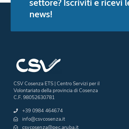
settore? Iscriviti e ricevi 
news!
CSV Cosenza ETS | Centro Servizi per il
Volontariato della provincia di Cosenza
C.F. 98052630781
+39 0984 464674
info@csvcosenza.it
csvcosenza@pec.aruba.it