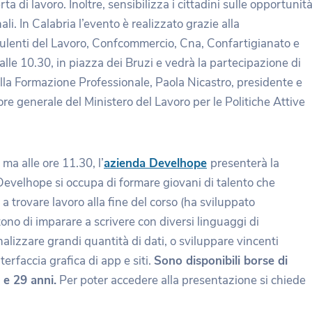
 di lavoro. Inoltre, sensibilizza i cittadini sulle opportunit
li. In Calabria l’evento è realizzato grazie alla
ulenti del Lavoro, Confcommercio, Cna, Confartigianato e
lle 10.30, in piazza dei Bruzi e vedrà la partecipazione di
lla Formazione Professionale, Paola Nicastro, presidente e
re generale del Ministero del Lavoro per le Politiche Attive
ma alle ore 11.30, l’
azienda Develhope
presenterà la
 Develhope si occupa di formare giovani di talento che
a trovare lavoro alla fine del corso (ha sviluppato
ono di imparare a scrivere con diversi linguaggi di
lizzare grandi quantità di dati, o sviluppare vincenti
terfaccia grafica di app e siti.
Sono disponibili borse di
 e 29 anni.
Per poter accedere alla presentazione si chiede