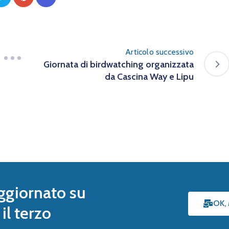
Articolo successivo
Giornata di birdwatching organizzata
da Cascina Way e Lipu
ggiornato su
OK,
il terzo