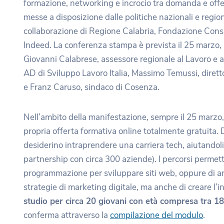
formazione, networking e incrocio tra domanda e offerta
messe a disposizione dalle politiche nazionali e regiona
collaborazione di Regione Calabria, Fondazione Cons
Indeed. La conferenza stampa è prevista il 25 marzo, a
Giovanni Calabrese, assessore regionale al Lavoro e a
AD di Sviluppo Lavoro Italia, Massimo Temussi, diretto
e Franz Caruso, sindaco di Cosenza.
Nell’ambito della manifestazione, sempre il 25 marzo, 
propria offerta formativa online totalmente gratuita.
desiderino intraprendere una carriera tech, aiutandoli 
partnership con circa 300 aziende). I percorsi permett
programmazione per sviluppare siti web, oppure di ana
strategie di marketing digitale, ma anche di creare l’in
studio per circa 20 giovani con età compresa tra 18
conferma attraverso la
compilazione del modulo
.