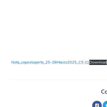
Nota_cepostoperte_25-26Marzo2025_CS (1)
Download
Co