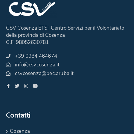
CSV Cosenza ETS | Centro Servizi per il Volontariato
della provincia di Cosenza
C.F. 98052630781
+39 0984 464674
info@csvcosenza.it
csvcosenza@pec.aruba.it
Contatti
Cosenza