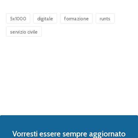
5x1000
digitale
formazione
runts
servizio civile
Vorresti essere sempre aggiornato