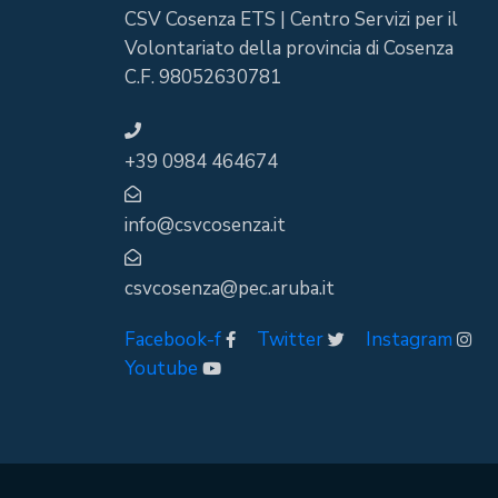
CSV Cosenza ETS | Centro Servizi per il
Volontariato della provincia di Cosenza
C.F. 98052630781
+39 0984 464674
info@csvcosenza.it
csvcosenza@pec.aruba.it
Facebook-f
Twitter
Instagram
Youtube