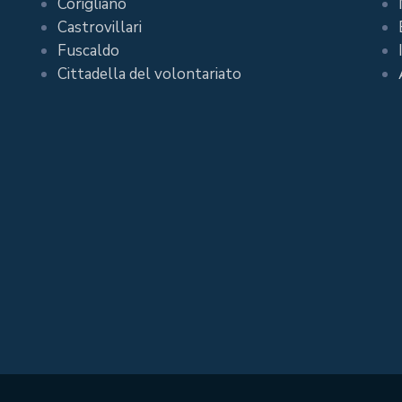
Corigliano
Castrovillari
Fuscaldo
Cittadella del volontariato