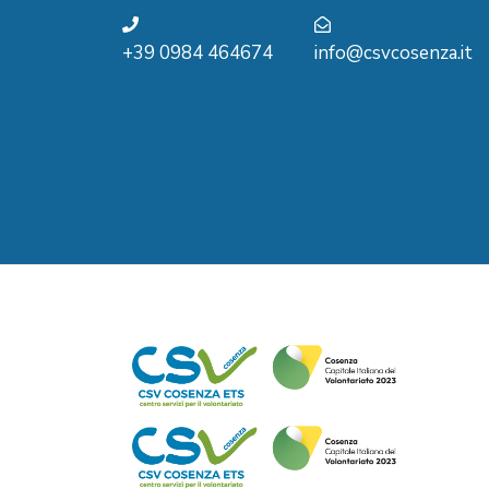
+39 0984 464674
info@csvcosenza.it