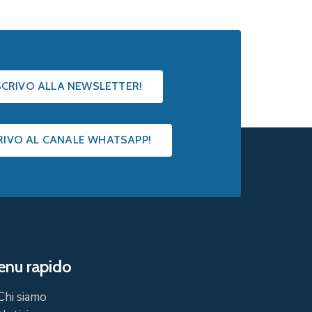
ISCRIVO ALLA NEWSLETTER!
CRIVO AL CANALE WHATSAPP!
nu rapido
Chi siamo