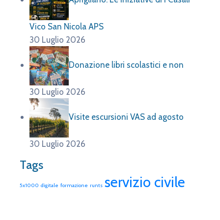
Vico San Nicola APS
30 Luglio 2026
Donazione libri scolastici e non
30 Luglio 2026
Visite escursioni VAS ad agosto
30 Luglio 2026
Tags
servizio civile
5x1000
digitale
formazione
runts