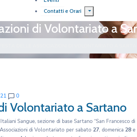
Eventi
Contatti e Orari
azioni di Volontariato a Sa
 FESTA DELLE ASSOCIAZIONI DI VOLONTARIATO A SART
n21
0
di Volontariato a Sartano
Italiani Sangue, sezione di base Sartano “San Francesco di
 Associazioni di Volontariato per sabato
27
, domenica
28
e 