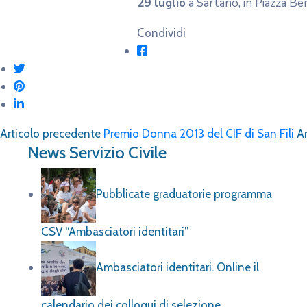
29 luglio
a Sartano, in Piazza Ber
Condividi
Articolo precedente
Premio Donna 2013 del CIF di San Fili
Ar
News Servizio Civile
Pubblicate graduatorie programma
CSV “Ambasciatori identitari”
Ambasciatori identitari. Online il
calendario dei colloqui di selezione