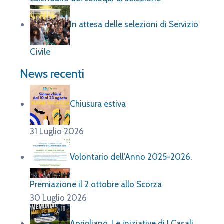
In attesa delle selezioni di Servizio
Civile
News recenti
Chiusura estiva
31 Luglio 2026
Volontario dell’Anno 2025-2026.
Premiazione il 2 ottobre allo Scorza
30 Luglio 2026
Aprigliano. Le iniziative di I Casali