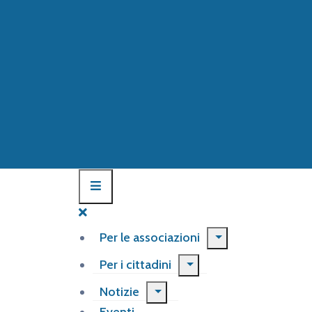
Per le associazioni
Per i cittadini
Notizie