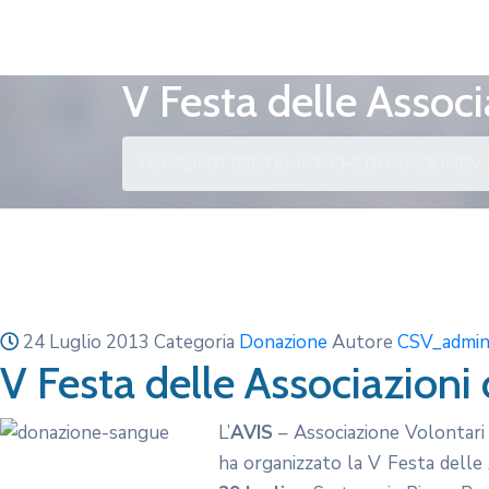
V Festa delle Associ
HOME
NOTIZIE
TEMATICHE
DONAZIONE
V
24 Luglio 2013
Categoria
Donazione
Autore
CSV_admi
V Festa delle Associazioni 
L’
AVIS
– Associazione Volontari 
ha organizzato la V Festa delle