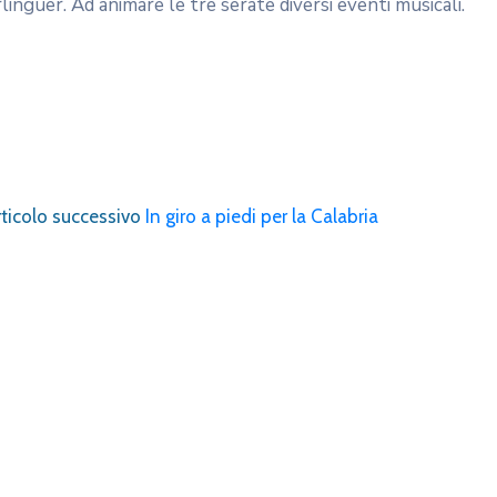
linguer. Ad animare le tre serate diversi eventi musicali.
ticolo successivo
In giro a piedi per la Calabria