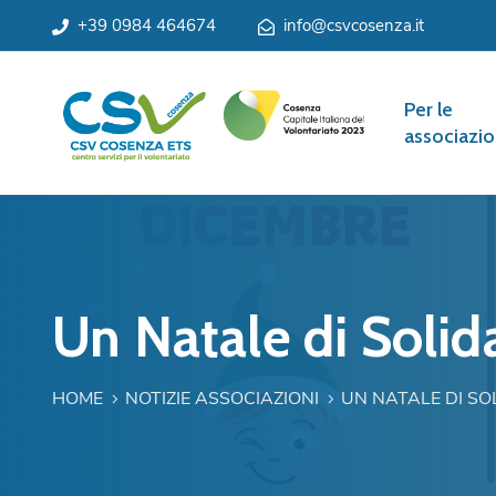
+39 0984 464674
info@csvcosenza.it
Per le
associazio
Un Natale di Solida
HOME
NOTIZIE ASSOCIAZIONI
UN NATALE DI SO