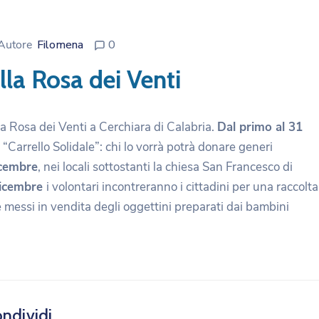
Autore
Filomena
0
lla Rosa dei Venti
la Rosa dei Venti a Cerchiara di Calabria.
Dal primo al 31
va “Carrello Solidale”: chi lo vorrà potrà donare generi
icembre
, nei locali sottostanti la chiesa San Francesco di
dicembre
i volontari incontreranno i cittadini per una raccolta
 e messi in vendita degli oggettini preparati dai bambini
ndividi