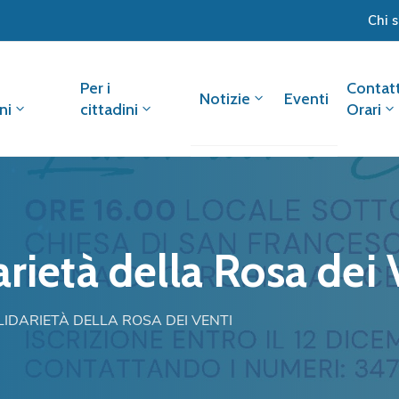
Chi 
Per i
Contatt
Notizie
Eventi
ni
cittadini
Orari
rietà della Rosa dei 
LIDARIETÀ DELLA ROSA DEI VENTI