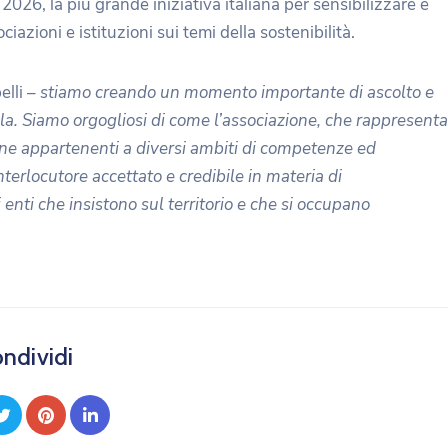
 2026, la più grande iniziativa italiana per sensibilizzare e
iazioni e istituzioni sui temi della sostenibilità.
elli –
stiamo creando un momento importante di ascolto e
ila. Siamo orgogliosi di come l’associazione, che rappresenta
ne appartenenti a diversi ambiti di competenze ed
nterlocutore accettato e credibile in materia di
 enti che insistono sul territorio e che si occupano
ndividi