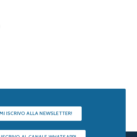
 MI ISCRIVO ALLA NEWSLETTER!
I ISCRIVO AL CANALE WHATSAPP!