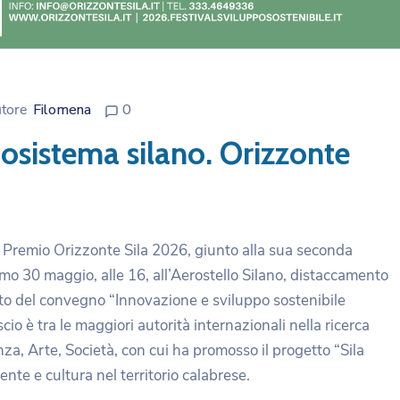
tore
Filomena
0
cosistema silano. Orizzonte
l Premio Orizzonte Sila 2026, giunto alla sua seconda
imo 30 maggio, alle 16, all’Aerostello Silano, distaccamento
ito del convegno “Innovazione e sviluppo sostenibile
cio è tra le maggiori autorità internazionali nella ricerca
nza, Arte, Società, con cui ha promosso il progetto “Sila
ente e cultura nel territorio calabrese.