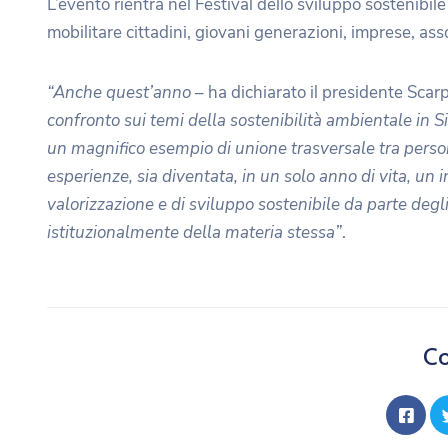
L’evento rientra nel Festival dello sviluppo sostenibile
mobilitare cittadini, giovani generazioni, imprese, assoc
“Anche quest’anno
– ha dichiarato il presidente Scarp
confronto sui temi della sostenibilità ambientale in S
un magnifico esempio di unione trasversale tra perso
esperienze, sia diventata, in un solo anno di vita, un i
valorizzazione e di sviluppo sostenibile da parte degli
istituzionalmente della materia stessa”
.
Co