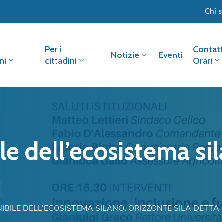
Chi 
Per i
Contatt
Notizie
Eventi
ni
cittadini
Orari
le dell’ecosistema si
IBILE DELL’ECOSISTEMA SILANO. ORIZZONTE SILA DETTA