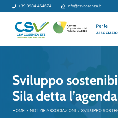
+39 0984 464674
info@csvcosenza.it
Per le
associazio
Sviluppo sostenibi
Sila detta l’agenda
HOME
NOTIZIE ASSOCIAZIONI
SVILUPPO SOSTEN