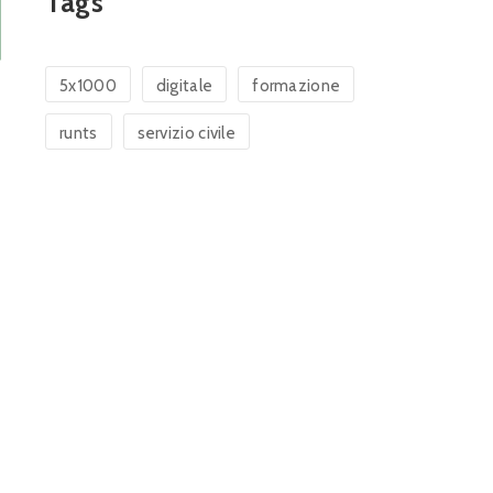
Tags
5x1000
digitale
formazione
runts
servizio civile