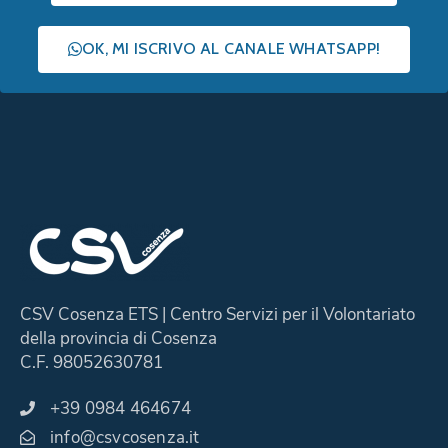
OK, MI ISCRIVO AL CANALE WHATSAPP!
CSV Cosenza ETS | Centro Servizi per il Volontariato
della provincia di Cosenza
C.F. 98052630781
+39 0984 464674
info@csvcosenza.it