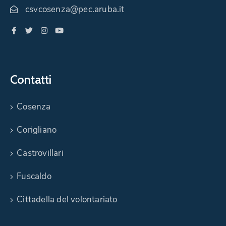
csvcosenza@pec.aruba.it
Contatti
Cosenza
Corigliano
Castrovillari
Fuscaldo
Cittadella del volontariato