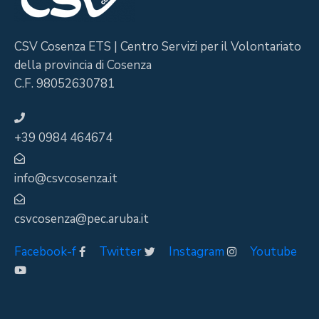
CSV Cosenza ETS | Centro Servizi per il Volontariato
della provincia di Cosenza
C.F. 98052630781
+39 0984 464674
info@csvcosenza.it
csvcosenza@pec.aruba.it
Facebook-f
Twitter
Instagram
Youtube