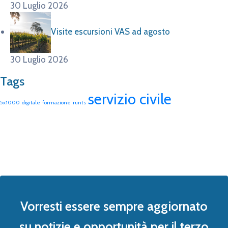
30 Luglio 2026
Visite escursioni VAS ad agosto
30 Luglio 2026
Tags
servizio civile
5x1000
digitale
formazione
runts
Vorresti essere sempre aggiornato
su notizie e opportunità per il terzo