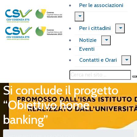
Per le associazioni
Per i cittadini
Notizie
Eventi
Contatti e Orari
Si conclude il progetto
“Obiettivo home
banking”