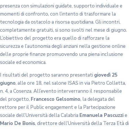
presenza con simulazioni guidate, supporto individuale e
momenti di confronto, con l’intento di trasformare la
tecnologia da ostacolo a risorsa quotidiana. Gli incontri,
completamente gratuiti, si sono svolti nel mese di giugno.
L’obiettivo del progetto era quello di rafforzare la
sicurezza e l’autonomia degli anziani nella gestione online
delle proprie finanze promuovendo una piena inclusione
sociale ed economica.
I risultati del progetto saranno presentati
giovedì
25
giugno
, alle ore 18, nel salone ISAS in via Pietro Colletta,
n. 4, a Cosenza. All’evento interverranno il responsabile
del progetto,
Francesco Gelsomino
, la delegata del
rettore per il Public engagement e la Partecipazione
sociale dell’Università della Calabria
Emanuela Pascuzzi
e
Mario De Bonis
, direttore dell’Università della Terza Età di