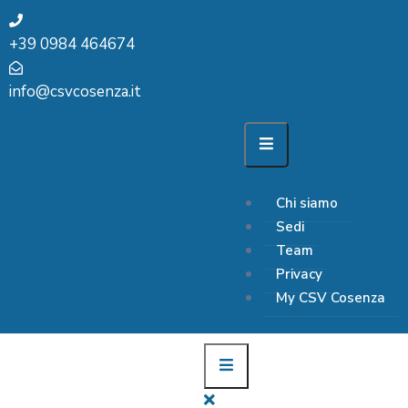
+39 0984 464674
info@csvcosenza.it
Chi siamo
Sedi
Team
Privacy
My CSV Cosenza