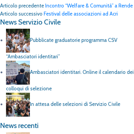
Articolo precedente
Incontro “Welfare & Comunità” a Rende
Articolo successivo
Festival delle associazioni ad Acri
News Servizio Civile
Pubblicate graduatorie programma CSV
“Ambasciatori identitari”
Ambasciatori identitari. Online il calendario dei
colloqui di selezione
In attesa delle selezioni di Servizio Civile
News recenti