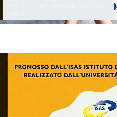
HOME
NOTIZIE ASSOCIAZIONI
SI CONCLUDE IL PROGETTO “OBIETTIVO HOME
BANKING”