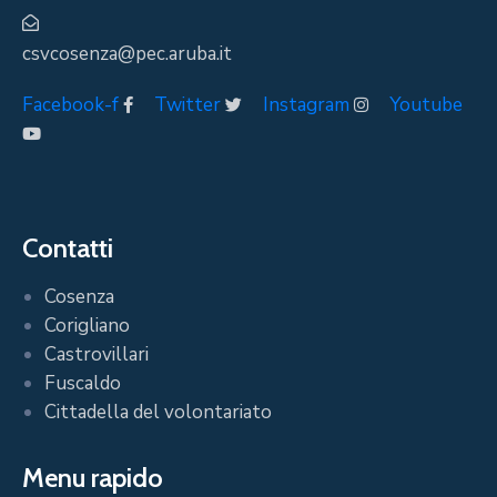
csvcosenza@pec.aruba.it
Facebook-f
Twitter
Instagram
Youtube
Contatti
Cosenza
Corigliano
Castrovillari
Fuscaldo
Cittadella del volontariato
Menu rapido