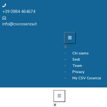
+39 0984 464674
info@csvcosenza.it
Chi siamo
Sedi
Team
Privacy
My CSV Cosenza