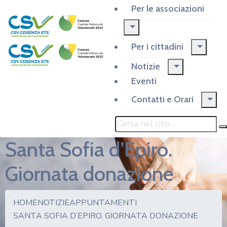
Per le associazioni
Per i cittadini
Notizie
Eventi
Contatti e Orari
Santa Sofia d’Epiro.
Giornata donazione
HOME
NOTIZIE
APPUNTAMENTI
SANTA SOFIA D’EPIRO. GIORNATA DONAZIONE