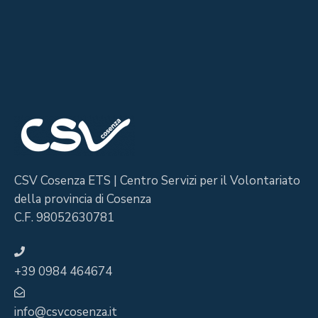
CSV Cosenza ETS | Centro Servizi per il Volontariato
della provincia di Cosenza
C.F. 98052630781
+39 0984 464674
info@csvcosenza.it