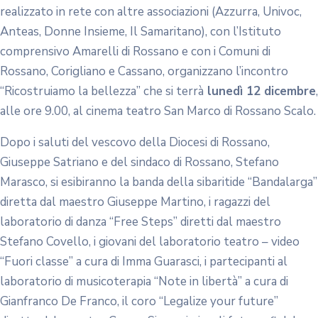
realizzato in rete con altre associazioni (Azzurra, Univoc,
Anteas, Donne Insieme, Il Samaritano), con l’Istituto
comprensivo Amarelli di Rossano e con i Comuni di
Rossano, Corigliano e Cassano, organizzano l’incontro
“Ricostruiamo la bellezza” che si terrà
lunedì 12 dicembre
,
alle ore 9.00, al cinema teatro San Marco di Rossano Scalo.
Dopo i saluti del vescovo della Diocesi di Rossano,
Giuseppe Satriano e del sindaco di Rossano, Stefano
Marasco, si esibiranno la banda della sibaritide “Bandalarga”
diretta dal maestro Giuseppe Martino, i ragazzi del
laboratorio di danza “Free Steps” diretti dal maestro
Stefano Covello, i giovani del laboratorio teatro – video
“Fuori classe” a cura di Imma Guarasci, i partecipanti al
laboratorio di musicoterapia “Note in libertà” a cura di
Gianfranco De Franco, il coro “Legalize your future”