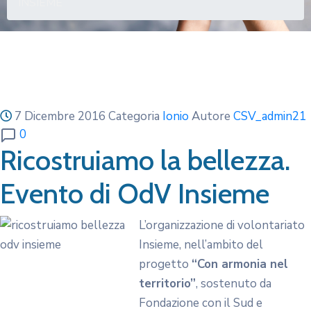
INSIEME
7 Dicembre 2016
Categoria
Ionio
Autore
CSV_admin21
0
Ricostruiamo la bellezza.
Evento di OdV Insieme
L’organizzazione di volontariato
Insieme, nell’ambito del
progetto
“Con armonia nel
territorio”
, sostenuto da
Fondazione con il Sud e