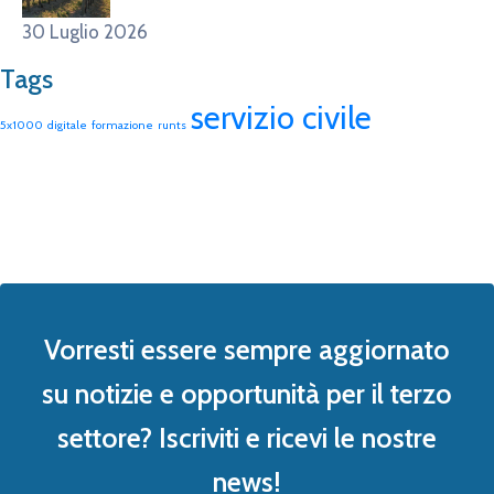
30 Luglio 2026
Tags
servizio civile
5x1000
digitale
formazione
runts
Vorresti essere sempre aggiornato
su notizie e opportunità per il terzo
settore? Iscriviti e ricevi le nostre
news!