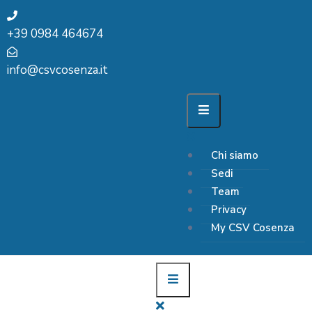
+39 0984 464674
info@csvcosenza.it
Chi siamo
Sedi
Team
Privacy
My CSV Cosenza