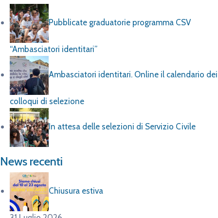
Pubblicate graduatorie programma CSV
“Ambasciatori identitari”
Ambasciatori identitari. Online il calendario dei
colloqui di selezione
In attesa delle selezioni di Servizio Civile
News recenti
Chiusura estiva
31 Luglio 2026