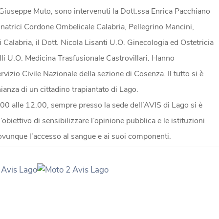
 Giuseppe Muto, sono intervenuti la Dott.ssa Enrica Pacchiano
rici Cordone Ombelicale Calabria, Pellegrino Mancini,
 Calabria, il Dott. Nicola Lisanti U.O. Ginecologia ed Ostetricia
ulli U.O. Medicina Trasfusionale Castrovillari. Hanno
vizio Civile Nazionale della sezione di Cosenza. Il tutto si è
anza di un cittadino trapiantato di Lago.
 alle 12.00, sempre presso la sede dell’AVIS di Lago si è
’obiettivo di sensibilizzare l’opinione pubblica e le istituzioni
ovunque l’accesso al sangue e ai suoi componenti.