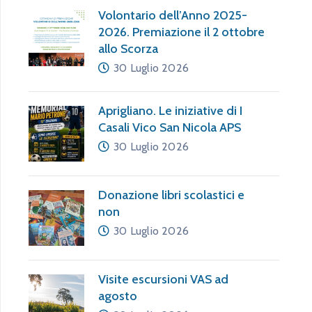
Volontario dell’Anno 2025-
2026. Premiazione il 2 ottobre
allo Scorza
30 Luglio 2026
Aprigliano. Le iniziative di I
Casali Vico San Nicola APS
30 Luglio 2026
Donazione libri scolastici e
non
30 Luglio 2026
Visite escursioni VAS ad
agosto