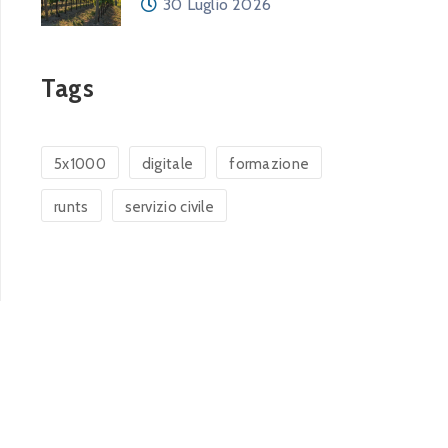
30 Luglio 2026
Tags
5x1000
digitale
formazione
runts
servizio civile