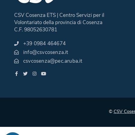
CSV Cosenza ETS | Centro Servizi per il
Volontariato della provincia di Cosenza
C.F. 98052630781
+39 0984 464674
info@csvcosenza.it
csvcosenza@pec.aruba.it
©
CSV Cose