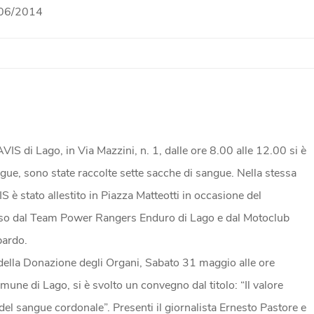
/06/2014
S di Lago, in Via Mazzini, n. 1, dalle ore 8.00 alle 12.00 si è
ngue, sono state raccolte sette sacche di sangue. Nella stessa
 è stato allestito in Piazza Matteotti in occasione del
o dal Team Power Rangers Enduro di Lago e dal Motoclub
bardo.
della Donazione degli Organi, Sabato 31 maggio alle ore
mune di Lago, si è svolto un convegno dal titolo: “Il valore
 del sangue cordonale”. Presenti il giornalista Ernesto Pastore e