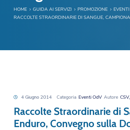
HOME
GUIDA AI SERVIZI
PROMOZIONE
EVENTI
RACCOLTE STRAORDINARIE DI SANGUE, CAMPION
4 Giugno 2014
Categoria
Eventi OdV
Autore
CSV
Raccolte Straordinarie di
Enduro, Convegno sulla Do