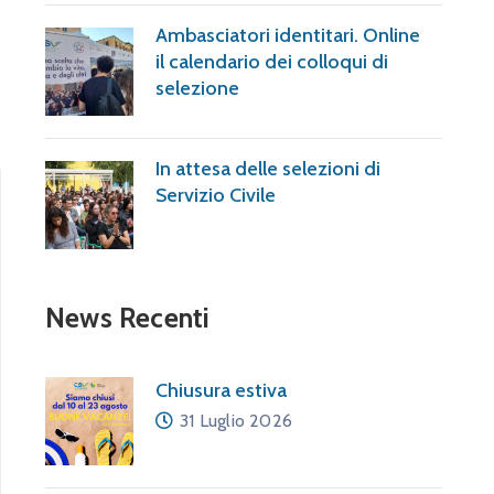
Ambasciatori identitari. Online
il calendario dei colloqui di
selezione
In attesa delle selezioni di
Servizio Civile
News Recenti
Chiusura estiva
31 Luglio 2026