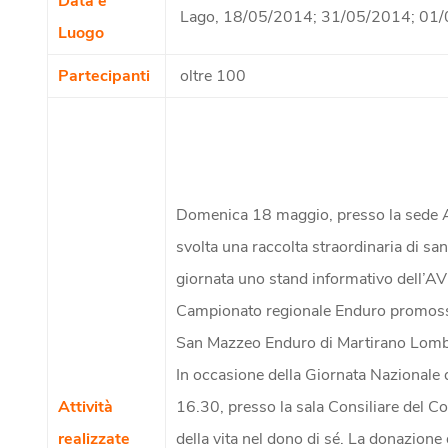
Data e
Lago, 18/05/2014; 31/05/2014; 01
Luogo
Partecipanti
oltre 100
Domenica 18 maggio, presso la sede AVI
svolta una raccolta straordinaria di sa
giornata uno stand informativo dell’AVIS
Campionato regionale Enduro promoss
San Mazzeo Enduro di Martirano Lom
In occasione della Giornata Nazionale 
Attività
16.30, presso la sala Consiliare del Co
realizzate
della vita nel dono di sé. La donazione