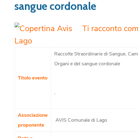
sangue cordonale
Ti racconto co
Raccolte Straordinarie di Sangue, Ca
Organi e del sangue cordonale
Titolo evento
.
Associazione
AVIS Comunale di Lago
proponente