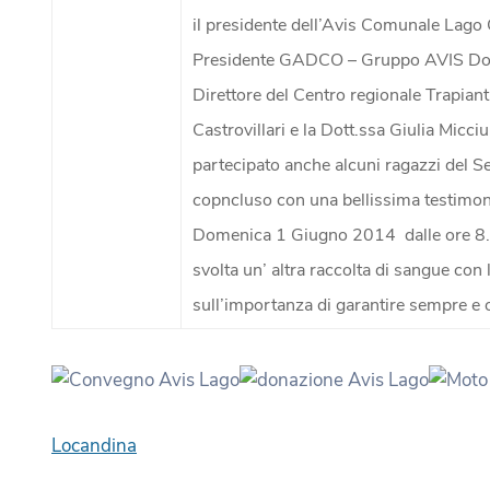
il presidente dell’Avis Comunale Lago
Presidente GADCO – Gruppo AVIS Donat
Direttore del Centro regionale Trapianti
Castrovillari e la Dott.ssa Giulia Micci
partecipato anche alcuni ragazzi del Ser
copncluso con una bellissima testimoni
Domenica 1 Giugno 2014 dalle ore 8.00
svolta un’ altra raccolta di sangue con l
sull’importanza di garantire sempre e 
Locandina