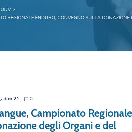
 ODV
ATO REGIONALE ENDURO, CONVEGNO SULLA DONAZIONE 
_admin21
0
 Sangue, Campionato Regionale
nazione degli Organi e del