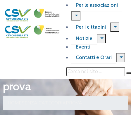
Per le associazioni
Per i cittadini
Notizie
Eventi
Contatti e Orari
prova
HOME
SENZA CATEGORIA
PROVA