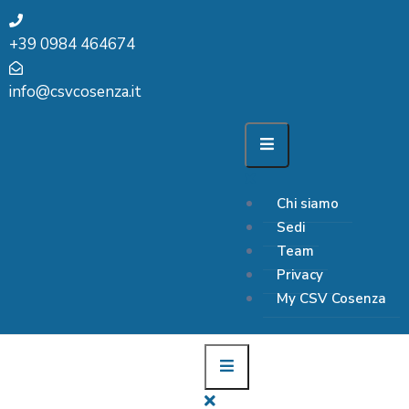
+39 0984 464674
info@csvcosenza.it
Chi siamo
Sedi
Team
Privacy
My CSV Cosenza