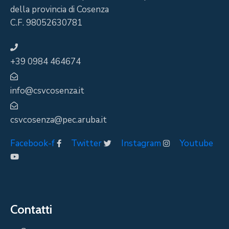
della provincia di Cosenza
C.F. 98052630781
+39 0984 464674
info@csvcosenza.it
csvcosenza@pec.aruba.it
Facebook-f
Twitter
Instagram
Youtube
Contatti