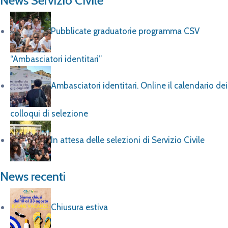
News Servizio Civile
Pubblicate graduatorie programma CSV
“Ambasciatori identitari”
Ambasciatori identitari. Online il calendario dei
colloqui di selezione
In attesa delle selezioni di Servizio Civile
News recenti
Chiusura estiva