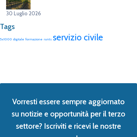
30 Luglio 2026
Tags
servizio civile
5x1000
digitale
formazione
runts
Vorresti essere sempre aggiornato
su notizie e opportunità per il terzo
settore? Iscriviti e ricevi le nostre