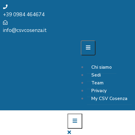
+39 0984 464674
info@csvcosenza.it
Chi siamo
Sedi
Team
Privacy
My CSV Cosenza