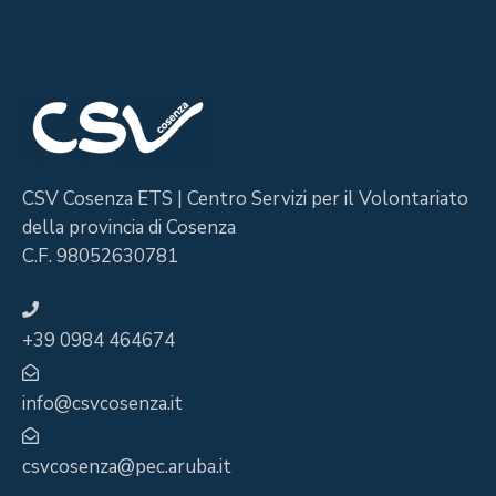
CSV Cosenza ETS | Centro Servizi per il Volontariato
della provincia di Cosenza
C.F. 98052630781
+39 0984 464674
info@csvcosenza.it
csvcosenza@pec.aruba.it