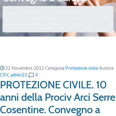
HOME
NOTIZIE
TEMATICHE
PROTEZIONE CIVILE
PROTEZIONE CIVILE. 10 ANNI DELLA PROCIV ARCI
SERRE COSENTINE. CONVEGNO A CAROLEI
22 Novembre 2012
Categoria
Protezione civile
Autore
CSV_admin21
0
PROTEZIONE CIVILE. 10
anni della Prociv Arci Serre
Cosentine. Convegno a