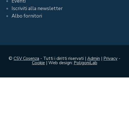
Eventi
Iscriviti alla newsletter
Albo fornitori
©
CSV Cosenza
- Tutti i diritti riservati |
Admin
|
Privacy
-
Cookie
| Web design:
PoligoniLab