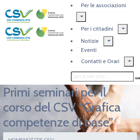
Per le associazioni
Per i cittadini
Notizie
Eventi
Contatti e Orari
Primi seminari per il
corso del CSV “Grafica
competenze di base”