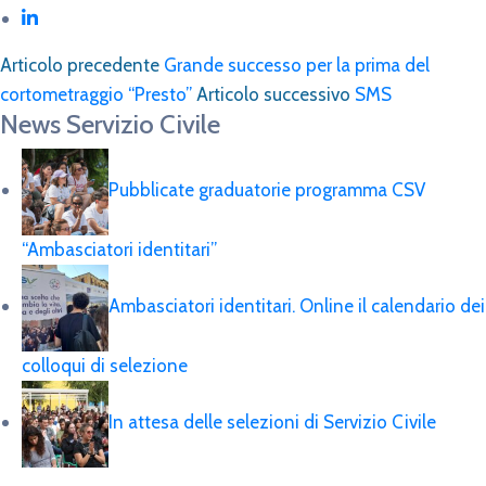
Articolo precedente
Grande successo per la prima del
cortometraggio “Presto”
Articolo successivo
SMS
News Servizio Civile
Pubblicate graduatorie programma CSV
“Ambasciatori identitari”
Ambasciatori identitari. Online il calendario dei
colloqui di selezione
In attesa delle selezioni di Servizio Civile