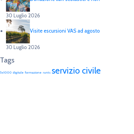
30 Luglio 2026
Visite escursioni VAS ad agosto
30 Luglio 2026
Tags
servizio civile
5x1000
digitale
formazione
runts
Vorresti essere sempre aggiornato