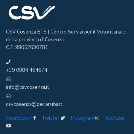
CSV Cosenza ETS | Centro Servizi per il Volontariato
della provincia di Cosenza
C.F. 98052630781
+39 0984 464674
info@csvcosenza.it
csvcosenza@pec.aruba.it
Facebook-f
Twitter
Instagram
Youtube