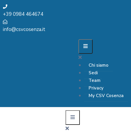
+39 0984 464674
info@csvcosenza.it
Chi siamo
Sedi
Team
Privacy
My CSV Cosenza