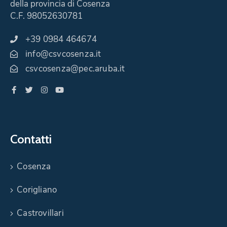
della provincia di Cosenza
C.F. 98052630781
+39 0984 464674
info@csvcosenza.it
csvcosenza@pec.aruba.it
Contatti
Cosenza
Corigliano
Castrovillari