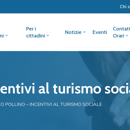
Chi 
Per i
Contatt
Notizie
Eventi
ni
cittadini
Orari
entivi al turismo soci
O POLLINO – INCENTIVI AL TURISMO SOCIALE