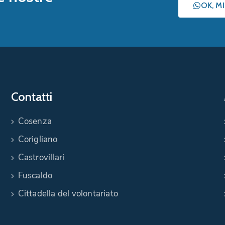
OK, M
Contatti
Cosenza
Corigliano
Castrovillari
Fuscaldo
Cittadella del volontariato