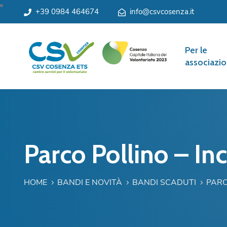
+39 0984 464674
info@csvcosenza.it
Per le
associazio
Parco Pollino – Inc
HOME
BANDI E NOVITÀ
BANDI SCADUTI
PARC