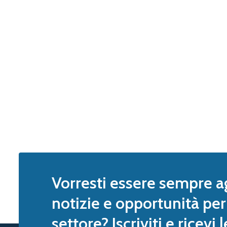
Vorresti essere sempre a
notizie e opportunità per 
settore? Iscriviti e ricevi 