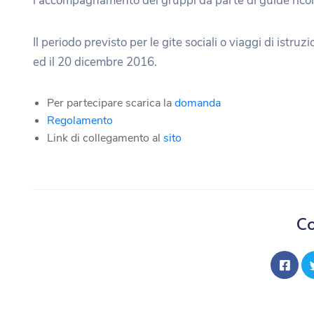
l’accompagnamento dei gruppi da parte di guide rico
Il periodo previsto per le gite sociali o viaggi di istruz
ed il 20 dicembre 2016.
Per partecipare scarica la
domanda
Regolamento
Link di collegamento al
sito
Co