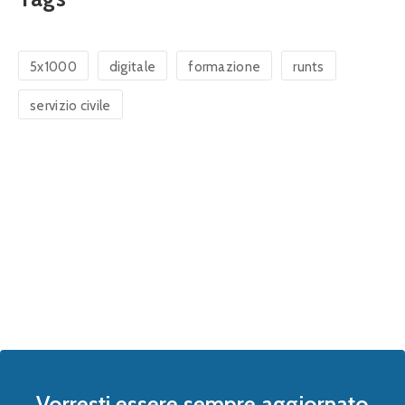
5x1000
digitale
formazione
runts
servizio civile
Vorresti essere sempre aggiornato