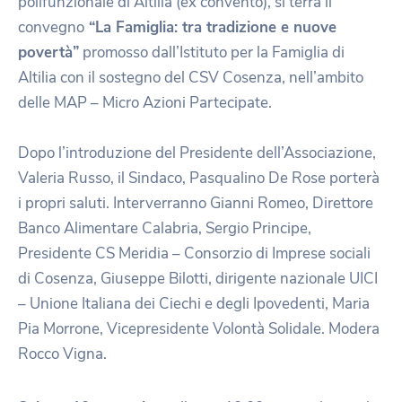
polifunzionale di Altilia (ex convento), si terrà il
convegno
“La Famiglia: tra tradizione e nuove
povertà”
promosso dall’Istituto per la Famiglia di
Altilia con il sostegno del CSV Cosenza, nell’ambito
delle MAP – Micro Azioni Partecipate.
Dopo l’introduzione del Presidente dell’Associazione,
Valeria Russo, il Sindaco, Pasqualino De Rose porterà
i propri saluti. Interverranno Gianni Romeo, Direttore
Banco Alimentare Calabria, Sergio Principe,
Presidente CS Meridia – Consorzio di Imprese sociali
di Cosenza, Giuseppe Bilotti, dirigente nazionale UICI
– Unione Italiana dei Ciechi e degli Ipovedenti, Maria
Pia Morrone, Vicepresidente Volontà Solidale. Modera
Rocco Vigna.