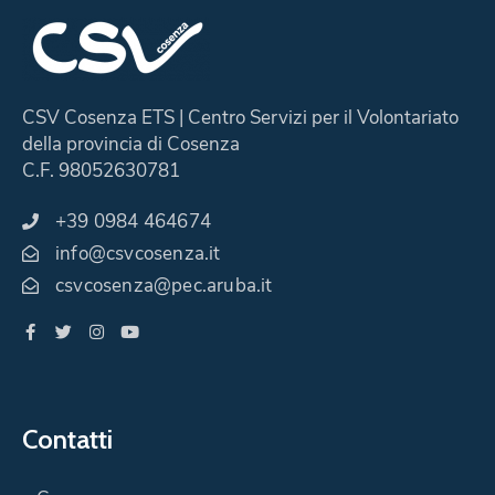
CSV Cosenza ETS | Centro Servizi per il Volontariato
della provincia di Cosenza
C.F. 98052630781
+39 0984 464674
info@csvcosenza.it
csvcosenza@pec.aruba.it
Contatti