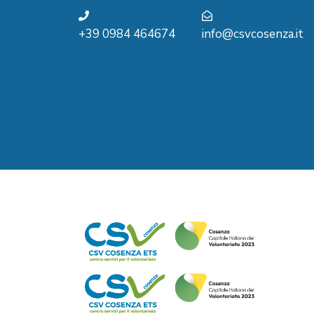
+39 0984 464674
info@csvcosenza.it