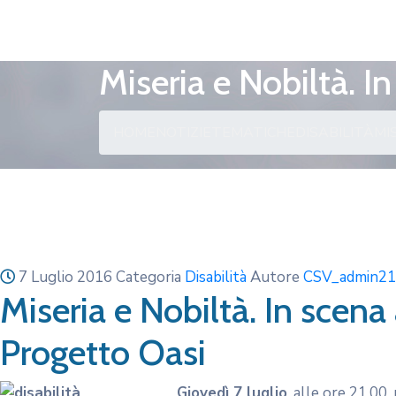
Miseria e Nobiltà. I
HOME
NOTIZIE
TEMATICHE
DISABILITÀ
MI
7 Luglio 2016
Categoria
Disabilità
Autore
CSV_admin21
Miseria e Nobiltà. In scena 
Progetto Oasi
Giovedì 7 luglio
, alle ore 21.00,