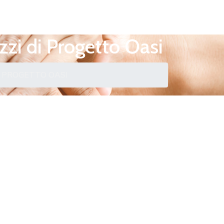
azzi di Progetto Oasi
DI PROGETTO OASI