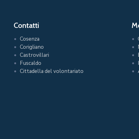
Contatti
Me
Cosenza
Corigliano
Castrovillari
Fuscaldo
Cittadella del volontariato