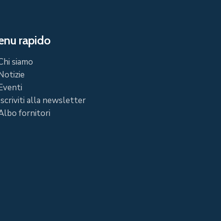
nu rapido
Chi siamo
Notizie
Eventi
Iscriviti alla newsletter
Albo fornitori