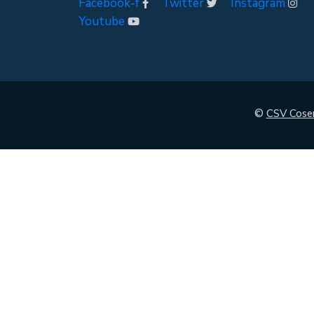
Facebook-f
Twitter
Instagram
Youtube
©
CSV Cose