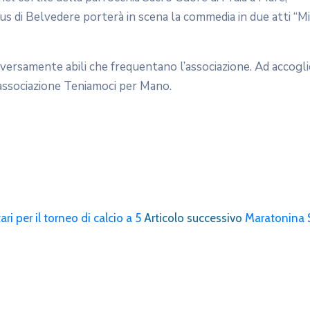
s di Belvedere porterà in scena la commedia in due atti “Mi
iversamente abili che frequentano l’associazione. Ad accoglier
associazione Teniamoci per Mano.
i per il torneo di calcio a 5
Articolo successivo
Maratonina 