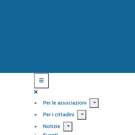
Per le associazioni
Per i cittadini
Notizie