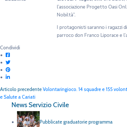
l’associazione Progetto Oasi Onlu
Nobiltà”.
I protagonisti saranno i ragazzi d
parroco don Franco Liporace e l’
Condividi
Articolo precedente
Volontaringioco. 14 squadre e 155 volontar
e Salute a Cariati
News Servizio Civile
Pubblicate graduatorie programma