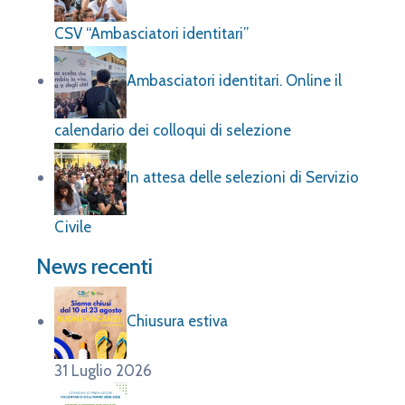
CSV “Ambasciatori identitari”
Ambasciatori identitari. Online il
calendario dei colloqui di selezione
In attesa delle selezioni di Servizio
Civile
News recenti
Chiusura estiva
31 Luglio 2026