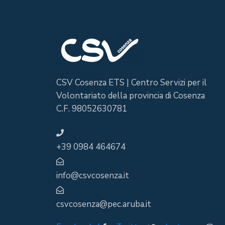
CSV Cosenza ETS | Centro Servizi per il
Volontariato della provincia di Cosenza
C.F. 98052630781
+39 0984 464674
info@csvcosenza.it
csvcosenza@pec.aruba.it