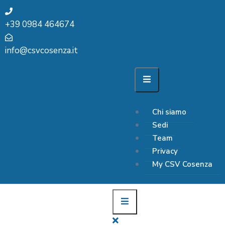
+39 0984 464674
info@csvcosenza.it
Chi siamo
Sedi
Team
Privacy
My CSV Cosenza