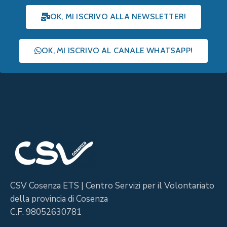
OK, MI ISCRIVO ALLA NEWSLETTER!
OK, MI ISCRIVO AL CANALE WHATSAPP!
CSV Cosenza ETS | Centro Servizi per il Volontariato
della provincia di Cosenza
C.F. 98052630781