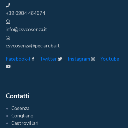
+39 0984 464674
info@csvcosenza.it
csvcosenza@pec.aruba.it
Facebook-f
Twitter
Instagram
Youtube
Contatti
Cosenza
Corigliano
Castrovillari