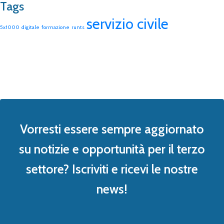
Tags
servizio civile
5x1000
digitale
formazione
runts
Vorresti essere sempre aggiornato
su notizie e opportunità per il terzo
settore? Iscriviti e ricevi le nostre
news!