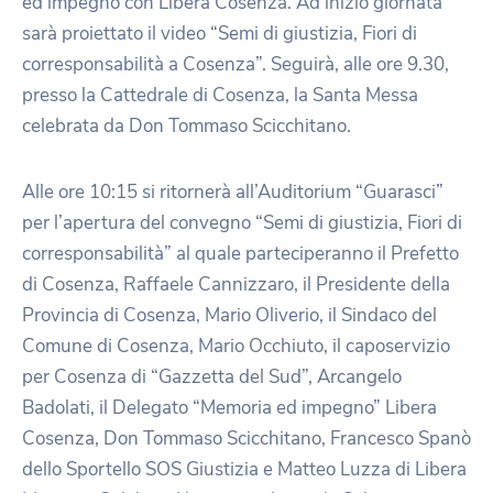
ed impegno con Libera Cosenza. Ad inizio giornata
sarà proiettato il video “Semi di giustizia, Fiori di
corresponsabilità a Cosenza”. Seguirà, alle ore 9.30,
presso la Cattedrale di Cosenza, la Santa Messa
celebrata da Don Tommaso Scicchitano.
Alle ore 10:15 si ritornerà all’Auditorium “Guarasci”
per l’apertura del convegno “Semi di giustizia, Fiori di
corresponsabilità” al quale parteciperanno il Prefetto
di Cosenza, Raffaele Cannizzaro, il Presidente della
Provincia di Cosenza, Mario Oliverio, il Sindaco del
Comune di Cosenza, Mario Occhiuto, il caposervizio
per Cosenza di “Gazzetta del Sud”, Arcangelo
Badolati, il Delegato “Memoria ed impegno” Libera
Cosenza, Don Tommaso Scicchitano, Francesco Spanò
dello Sportello SOS Giustizia e Matteo Luzza di Libera