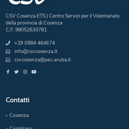
CSV Cosenza ETS | Centro Servizi per il Volontariato
della provincia di Cosenza
C.F. 98052630781
+39 0984 464674
info@csvcosenza.it
csvcosenza@pec.aruba.it
Contatti
Cosenza
Corigliano