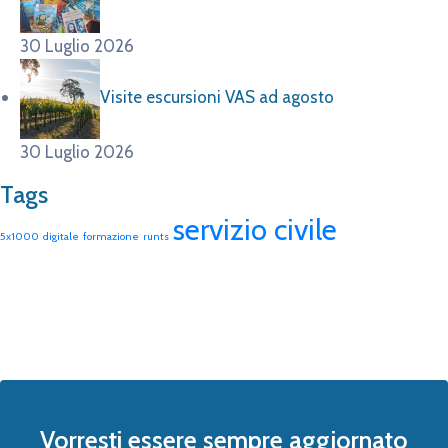
30 Luglio 2026
Visite escursioni VAS ad agosto
30 Luglio 2026
Tags
servizio civile
5x1000
digitale
formazione
runts
Vorresti essere sempre aggiornato