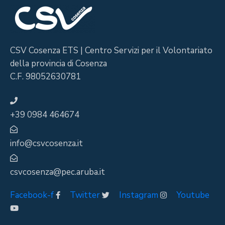
CSV Cosenza ETS | Centro Servizi per il Volontariato
della provincia di Cosenza
C.F. 98052630781
+39 0984 464674
info@csvcosenza.it
csvcosenza@pec.aruba.it
Facebook-f
Twitter
Instagram
Youtube