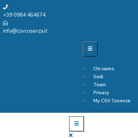
+39 0984 464674
info@csvcosenza.it
Chi siamo
Sedi
Team
Privacy
My CSV Cosenza