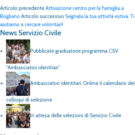
Articolo precedente
Attivazione centro per la famiglia a
Rogliano
Articolo successivo
Segnala la tua attività estiva. Ti
aiutiamo a cercare volontari!
News Servizio Civile
Pubblicate graduatorie programma CSV
“Ambasciatori identitari”
Ambasciatori identitari. Online il calendario dei
colloqui di selezione
In attesa delle selezioni di Servizio Civile