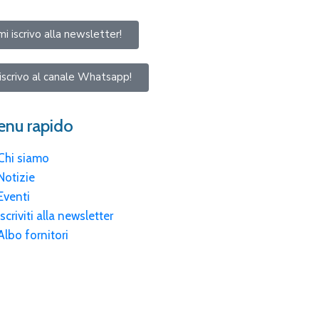
mi iscrivo alla newsletter!
iscrivo al canale Whatsapp!
nu rapido
Chi siamo
Notizie
Eventi
Iscriviti alla newsletter
Albo fornitori