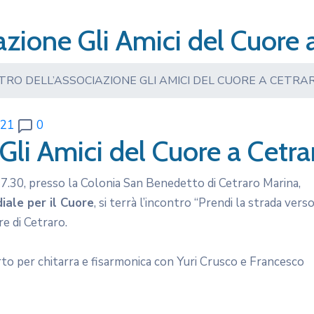
azione Gli Amici del Cuore 
TRO DELL’ASSOCIAZIONE GLI AMICI DEL CUORE A CETRA
n21
0
Gli Amici del Cuore a Cetra
 17.30, presso la Colonia San Benedetto di Cetraro Marina,
iale per il Cuore
, si terrà l’incontro “Prendi la strada vers
e di Cetraro.
rto per chitarra e fisarmonica con Yuri Crusco e Francesco