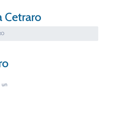
a Cetraro
RO
ro
o un