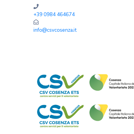
+39 0984 464674
info@csvcosenza.it