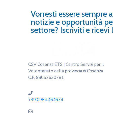
Vorresti essere sempre 
notizie e opportunità per
settore? Iscriviti e ricev
CSV Cosenza ETS | Centro Servizi per il
Volontariato della provincia di Cosenza
C.F. 98052630781
+39 0984 464674