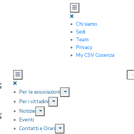
Chi siamo
Sedi
Team
Privacy
My CSV Cosenza
Per le associazioni
Per i cittadini
Notizie
Eventi
Contatti e Orari