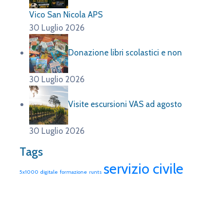
Vico San Nicola APS
30 Luglio 2026
Donazione libri scolastici e non
30 Luglio 2026
Visite escursioni VAS ad agosto
30 Luglio 2026
Tags
servizio civile
5x1000
digitale
formazione
runts