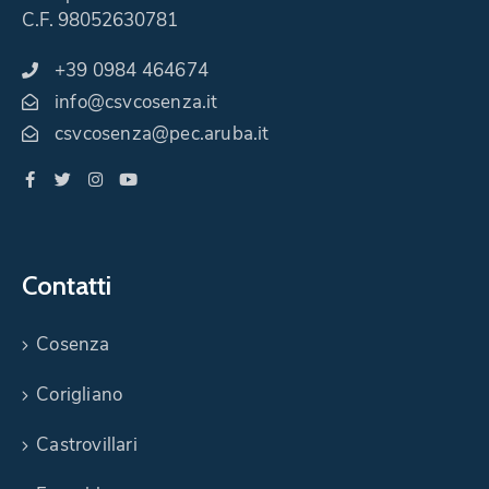
C.F. 98052630781
+39 0984 464674
info@csvcosenza.it
csvcosenza@pec.aruba.it
Contatti
Cosenza
Corigliano
Castrovillari