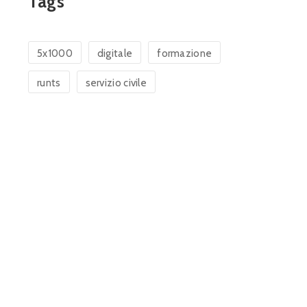
Tags
5x1000
digitale
formazione
runts
servizio civile