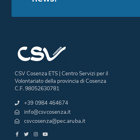
CSV Cosenza ETS | Centro Servizi per il
Volontariato della provincia di Cosenza
C.F. 98052630781
+39 0984 464674
info@csvcosenza.it
csvcosenza@pec.aruba.it