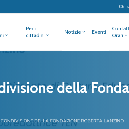
Chi 
Per i
Contatt
Notizie
Eventi
ni
cittadini
Orari
divisione della Fond
 CONDIVISIONE DELLA FONDAZIONE ROBERTA LANZINO