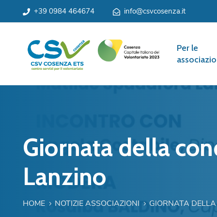
+39 0984 464674
info@csvcosenza.it
Per le
associazio
Giornata della con
Lanzino
HOME
NOTIZIE ASSOCIAZIONI
GIORNATA DELLA