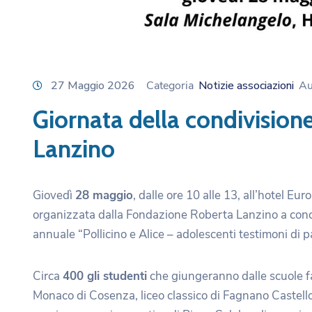
27 Maggio 2026
Categoria
Notizie associazioni
Au
Giornata della condivision
Lanzino
Giovedì
28 maggio
, dalle ore 10 alle 13, all’hotel Eu
organizzata dalla Fondazione Roberta Lanzino a conc
annuale “Pollicino e Alice – adolescenti testimoni di pa
Circa
400 gli studenti
che giungeranno dalle scuole fac
Monaco di Cosenza, liceo classico di Fagnano Castello,