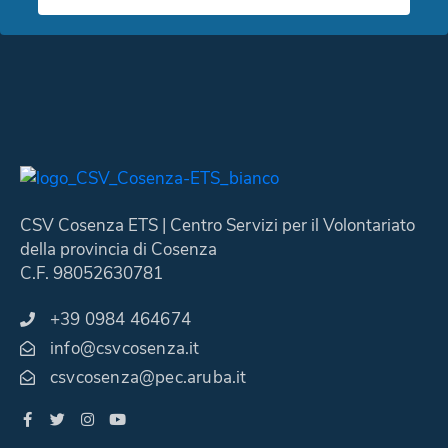
CSV Cosenza ETS | Centro Servizi per il Volontariato
della provincia di Cosenza
C.F. 98052630781
+39 0984 464674
info@csvcosenza.it
csvcosenza@pec.aruba.it