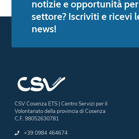
notizie e opportunità per 
settore? Iscriviti e ricevi 
news!
CSV Cosenza ETS | Centro Servizi per il
Volontariato della provincia di Cosenza
C.F. 98052630781
+39 0984 464674