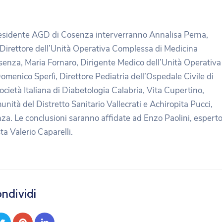
Presidente AGD di Cosenza interverranno Annalisa Perna,
Direttore dell’Unità Operativa Complessa di Medicina
senza, Maria Fornaro, Dirigente Medico dell’Unità Operativa
enico Sperlì, Direttore Pediatria dell’Ospedale Civile di
ietà Italiana di Diabetologia Calabria, Vita Cupertino,
nità del Distretto Sanitario Vallecrati e Achiropita Pucci,
nza. Le conclusioni saranno affidate ad Enzo Paolini, espert
sta Valerio Caparelli.
ndividi