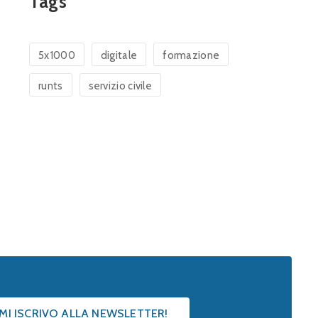
Tags
5x1000
digitale
formazione
runts
servizio civile
 MI ISCRIVO ALLA NEWSLETTER!