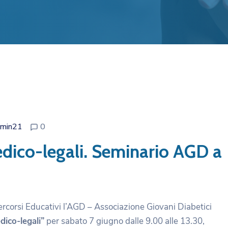
min21
0
medico-legali. Seminario AGD a
ercorsi Educativi l’AGD – Associazione Giovani Diabetici
dico-legali”
per sabato 7 giugno dalle 9.00 alle 13.30,