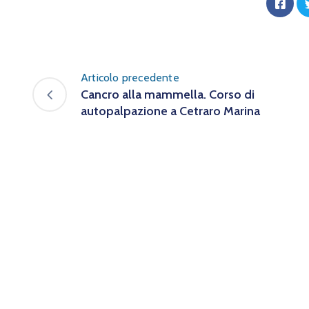
Articolo precedente
Cancro alla mammella. Corso di
autopalpazione a Cetraro Marina