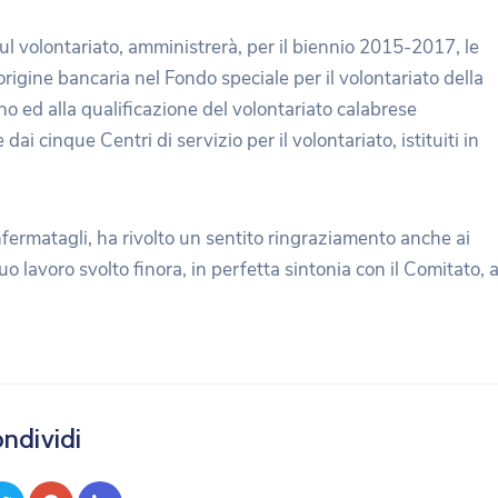
sul volontariato, amministrerà, per il biennio 2015-2017, le
rigine bancaria nel Fondo speciale per il volontariato della
no ed alla qualificazione del volontariato calabrese
dai cinque Centri di servizio per il volontariato, istituiti in
onfermatagli, ha rivolto un sentito ringraziamento anche ai
cuo lavoro svolto finora, in perfetta sintonia con il Comitato, 
ndividi