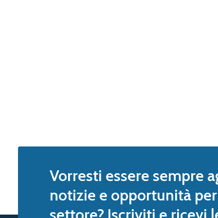
Vorresti essere sempre a
notizie e opportunità per 
settore? Iscriviti e ricevi 