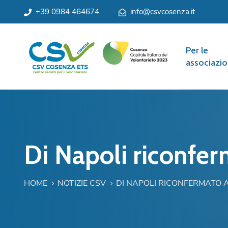
+39 0984 464674
info@csvcosenza.it
Per le
associazio
Di Napoli riconfer
HOME
NOTIZIE CSV
DI NAPOLI RICONFERMATO 