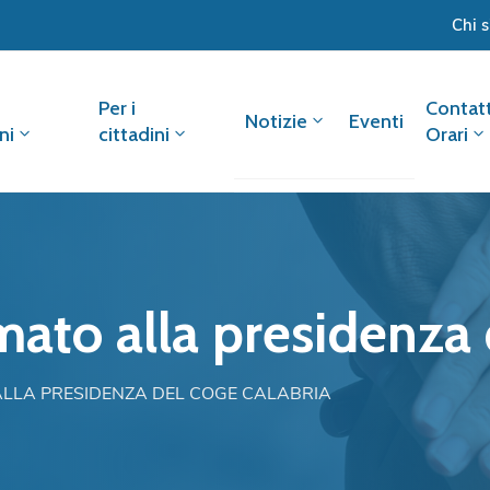
Chi 
Per i
Contatt
Notizie
Eventi
ni
cittadini
Orari
mato alla presidenza
ALLA PRESIDENZA DEL COGE CALABRIA