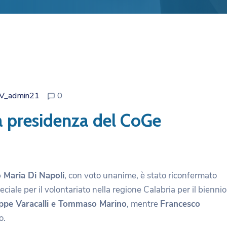
V_admin21
0
a presidenza del CoGe
 Maria Di Napoli
, con voto unanime, è stato riconfermato
iale per il volontariato nella regione Calabria per il biennio
ppe Varacalli e Tommaso Marino
, mentre
Francesco
o.