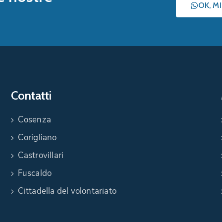
OK, M
Contatti
Cosenza
Corigliano
Castrovillari
Fuscaldo
Cittadella del volontariato