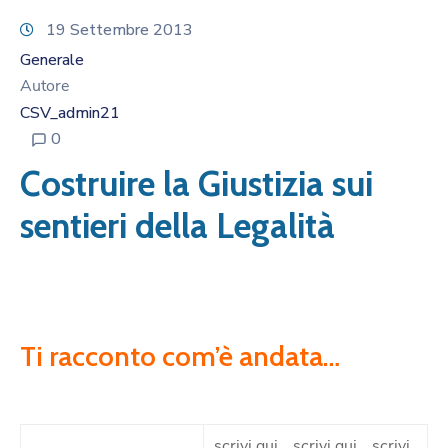
19 Settembre 2013
Generale
Autore
CSV_admin21
0
Costruire la Giustizia sui
sentieri della Legalità
Ti racconto com’è andata…
scrivi qui… scrivi qui… scrivi