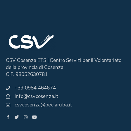
CSV Cosenza ETS | Centro Servizi per il Volontariato
della provincia di Cosenza
C.F. 98052630781
+39 0984 464674
info@csvcosenza.it
csvcosenza@pec.aruba.it