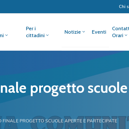
Chi 
Per i
Contatt
Notizie
Eventi
ni
cittadini
Orari
nale progetto scuole
 FINALE PROGETTO SCUOLE APERTE E PARTECIPATE