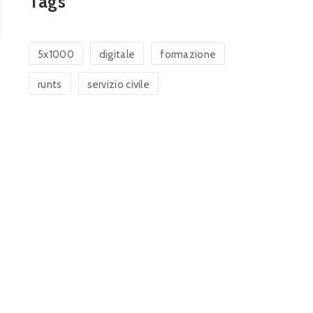
Tags
5x1000
digitale
formazione
runts
servizio civile