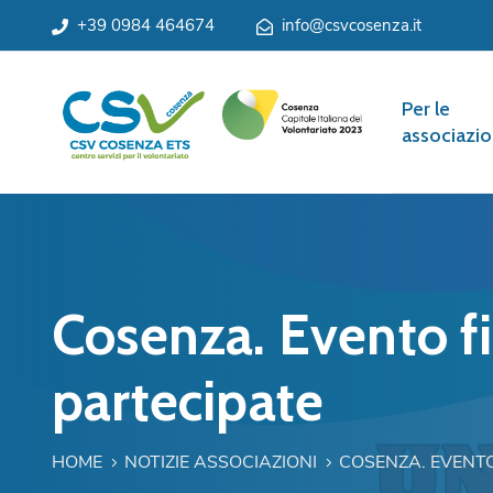
+39 0984 464674
info@csvcosenza.it
Per le
associazio
Cosenza. Evento fi
partecipate
HOME
NOTIZIE ASSOCIAZIONI
COSENZA. EVENTO