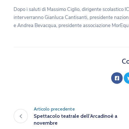
Dopo i saluti di Massimo Ciglio, dirigente scolastico 
interverranno Gianluca Cantisanti, presidente nazio
e Andrea Bevacqua, presidente associazione MorEqua
Co
Articolo precedente
Spettacolo teatrale dell’Arcadinoè a
novembre