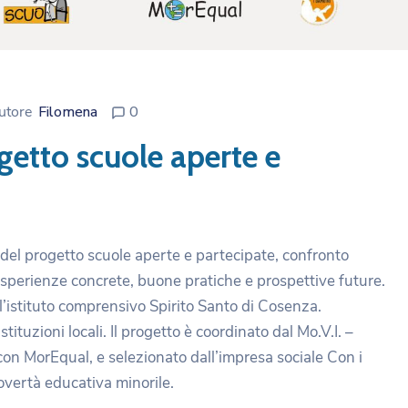
utore
Filomena
0
getto scuole aperte e
e del progetto scuole aperte e partecipate, confronto
i esperienze concrete, buone pratiche e prospettive future.
all’istituto comprensivo Spirito Santo di Cosenza.
stituzioni locali. Il progetto è coordinato dal Mo.V.I. –
con MorEqual, e selezionato dall’impresa sociale Con i
overtà educativa minorile.