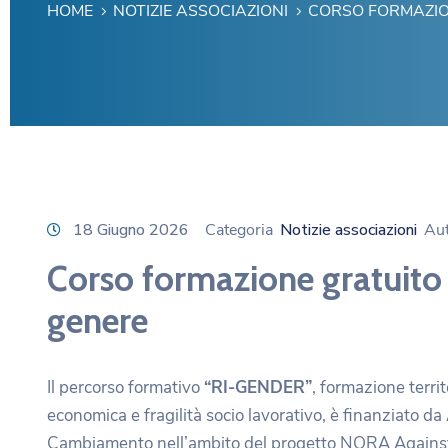
HOME
NOTIZIE ASSOCIAZIONI
CORSO FORMAZION
18 Giugno 2026
Categoria
Notizie associazioni
Au
Corso formazione gratuito s
genere
Il percorso formativo
“RI-GENDER”
, formazione territ
economica e fragilità socio lavorativo, è finanziato da
Cambiamento nell’ambito del progetto NORA Against G