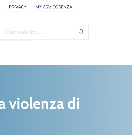
PRIVACY
MY CSV COSENZA
CONTATTI
E ORARI
a violenza di