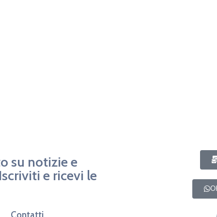
o su notizie e
criviti e ricevi le
OK
Contatti