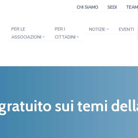
CHI SIAMO
SEDI
TEAM
PER LE
PER I
NOTIZIE
EVENTI
ASSOCIAZIONI
CITTADINI
ratuito sui temi dell