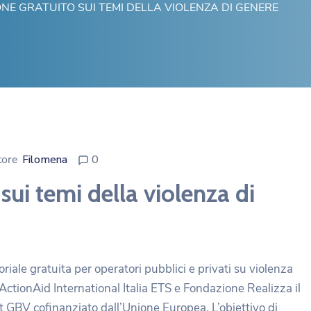
E GRATUITO SUI TEMI DELLA VIOLENZA DI GENERE
tore
Filomena
0
ui temi della violenza di
oriale gratuita per operatori pubblici e privati su violenza
 ActionAid International Italia ETS e Fondazione Realizza il
BV cofinanziato dall’Unione Europea. L’obiettivo di