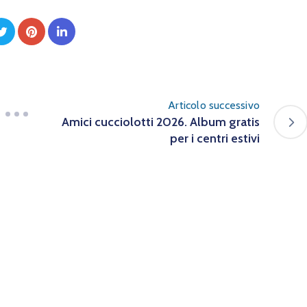
Articolo successivo
Amici cucciolotti 2026. Album gratis
per i centri estivi