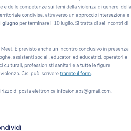
 e delle competenze sui temi della violenza di genere, dell
territoriale condivisa, attraverso un approccio intersezionale
24 giugno
per terminare il 10 luglio. Si tratta di sei incontri di
e Meet. È previsto anche un incontro conclusivo in presenza
loghe, assistenti sociali, educatori ed educatrici, operatori e
 culturali, professionisti sanitari e a tutte le figure
 violenza. Cisi può iscrivere
tramite il form
.
dirizzo di posta elettronica infoaion.aps@gmail.com.
ndividi