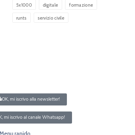
5x1000
digitale
formazione
runts
servizio civile
OK, mi iscrivo alla newsletter!
, mi iscrivo al canale Whatsapp!
Menu rapido