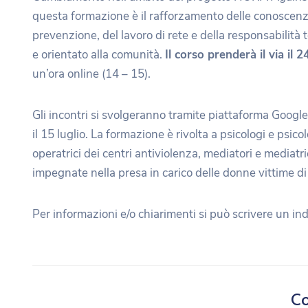
questa formazione è il rafforzamento delle conoscenze
prevenzione, del lavoro di rete e della responsabilità 
e orientato alla comunità.
Il corso prenderà il via il 
un’ora online (14 – 15).
Gli incontri si svolgeranno tramite piattaforma Googl
il 15 luglio. La formazione è rivolta a psicologi e psico
operatrici dei centri antiviolenza, mediatori e mediatrici
impegnate nella presa in carico delle donne vittime di
Per informazioni e/o chiarimenti si può scrivere un in
Co