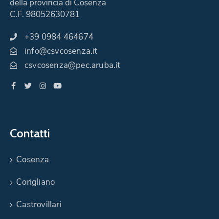
della provincia di Cosenza
C.F. 98052630781
+39 0984 464674
info@csvcosenza.it
csvcosenza@pec.aruba.it
Contatti
Cosenza
Corigliano
Castrovillari