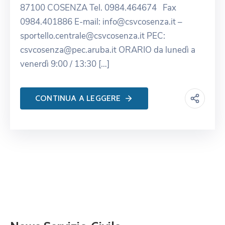
87100 COSENZA Tel. 0984.464674 Fax
0984.401886 E-mail: info@csvcosenza.it –
sportello.centrale@csvcosenza.it PEC:
csvcosenza@pec.aruba.it ORARIO da lunedì a
venerdì 9:00 / 13:30 […]
CONTINUA A LEGGERE