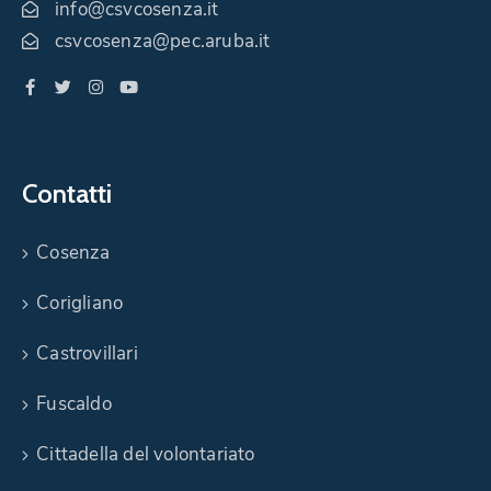
info@csvcosenza.it
csvcosenza@pec.aruba.it
Contatti
Cosenza
Corigliano
Castrovillari
Fuscaldo
Cittadella del volontariato