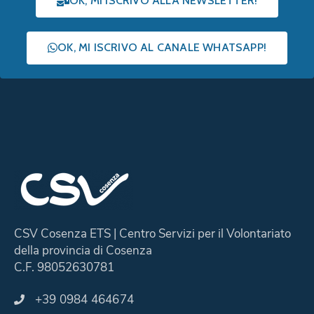
OK, MI ISCRIVO ALLA NEWSLETTER!
OK, MI ISCRIVO AL CANALE WHATSAPP!
CSV Cosenza ETS | Centro Servizi per il Volontariato
della provincia di Cosenza
C.F. 98052630781
+39 0984 464674