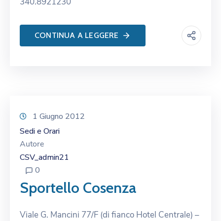
340.8921230
CONTINUA A LEGGERE
1 Giugno 2012
Sedi e Orari
Autore
CSV_admin21
0
Sportello Cosenza
Viale G. Mancini 77/F (di fianco Hotel Centrale) –