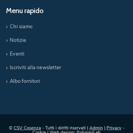
Menu rapido
Chi siamo
Notizie
Eventi
Iscriviti alla newsletter
Albo fornitori
©
CSV Cosenza
- Tutti i diritti riservati |
Admin
|
Privacy
-
Cookie
| Web design:
PoligoniLab